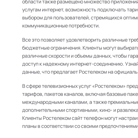
области также размещено множество приложений
услугам интернет, возможность подключать тари
выбором для пользователей, стремящихся оптим
коммуникационные потребности.
Все это позволяет удовлетворить различные тре
бюджетные ограничения. Клиенты могут выбират
различные скорости и объемы данных, чтобы гар
доступ к надежному интернет-соединению. Узна
данные, что предлагает Ростелеком на официальн
В сфере телевизионных услуг «Ростелеком» пре
тарифов, пакетов каналов, включая базовые пак
международными каналами, а также премиальные
дополнительными спортивными, кино- и развлек
Клиенты Ростелеком сайт телефон могут настра
планы в соответствии со своими предпочтениями