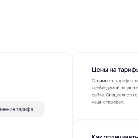
Цены на тариф
Стоимость тарифов за
необходимый раздел с
сайте. Специалисты с
наших тарифах.
енение тарифа
Как оплачивать