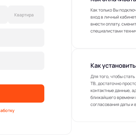
Как только Вы подклю
вход в личный кабинет
внести оплату, сменит
специалистами технич
Как установить
Для того, чтобы стат
ТВ, достаточно просто
контактные данные, а
ближайшего времени 
согласования даты и 
аботку