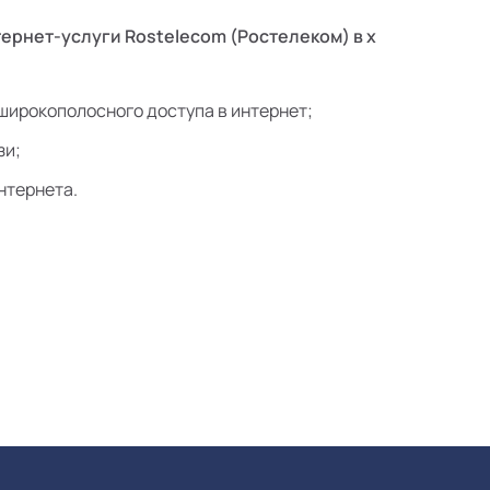
ернет-услуги Rostelecom (Ростелеком) в х
широкополосного доступа в интернет;
зи;
нтернета.