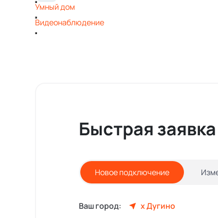
Умный дом
Видеонаблюдение
Быстрая заявка
Новое подключение
Изм
Ваш город:
х Дугино