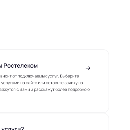
ы Ростелеком
висит от подключаемых услуг. Выберите
 услугами на сайте или оставьте заявку на
вяжутся с Вами и расскажут более подробно о
 услуги?