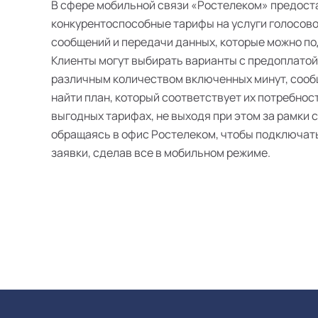
В сфере мобильной связи «Ростелеком» предост
конкурентоспособные тарифы на услуги голосово
сообщений и передачи данных, которые можно п
Клиенты могут выбирать варианты с предоплатой
различным количеством включенных минут, сооб
найти план, который соответствует их потребнос
выгодных тарифах, не выходя при этом за рамки 
обращаясь в офис Ростелеком, чтобы подключат
заявки, сделав все в мобильном режиме.