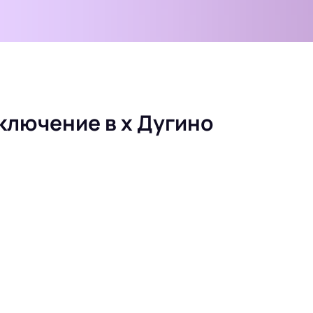
ключение в х Дугино