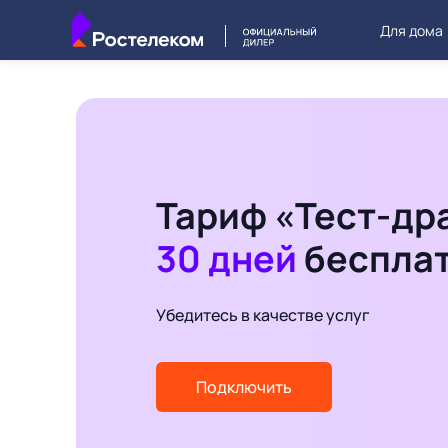
Для дома
Тариф «Тест-др
30 дней
беспла
Убедитесь в качестве услуг
Подключить