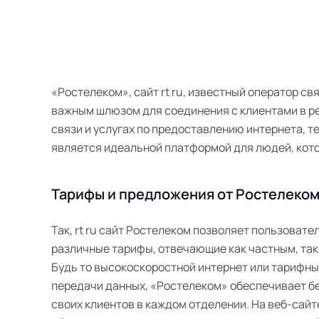
«Ростелеком», сайт rt ru, известный оператор св
важным шлюзом для соединения с клиентами в ре
связи и услугах по предоставлению интернета, те
является идеальной платформой для людей, кот
Тарифы и предложения от Ростелеком 
Так, rt ru сайт Ростелеком позволяет пользоват
различные тарифы, отвечающие как частным, так
Будь то высокоскоростной интернет или тарифн
передачи данных, «Ростелеком» обеспечивает б
своих клиентов в каждом отделении. На веб-сайт