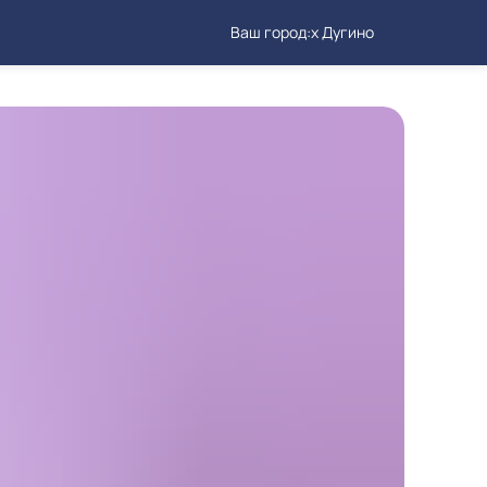
Ваш город:
х Дугино