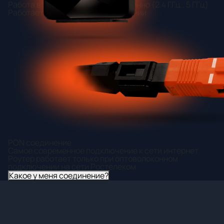
Работа в 2 диапазонах одновременно (2.4 ГГц., 5 ГГц)
Работает только на PON соединении
PON соединение
Самое современное подключение к сети интернет
Роутер работает только при оптоволоконном
подключении на сети Ростелеком
Какое у меня соединение?