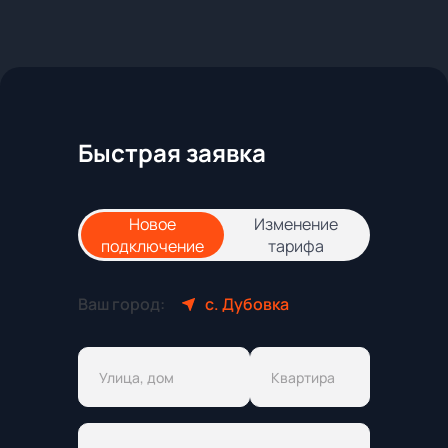
Быстрая заявка
Новое
Изменение
подключение
тарифа
Ваш город:
с. Дубовка