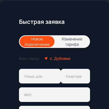
Быстрая заявка
Новое
Изменение
подключение
тарифа
Ваш город:
с. Дубовка