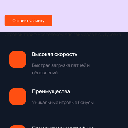
Оставить заявку
Игровой тариф Ростелеком для геймеров в с. Дубовка
Высокая скорость
Быстрая загрузка патчей и
обновлений
Преимущества
Уникальные игровые бонусы