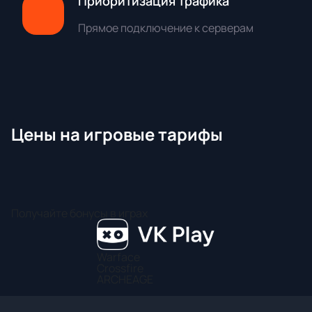
Приоритизация трафика
Прямое подключение к серверам
Цены на игровые тарифы
Получайте бонусы в играх
Warface
Crossfire
ARCHEAGE