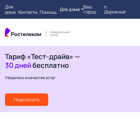
Для
Ваш
п.
Для дома
город:
Дорожный
дома
Контакты
Помощь
Тариф «Тест-драйв» —
30 дней
бесплатно
Убедитесь в качестве услуг
Подключить