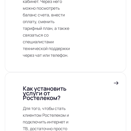
кабинет. Через него
можно посмотреть
баланс счета, внести
оплату, сменить
тарифный план, а также
связаться со
специалистами
технической поддержки
через чат или телефон.
Как установить
услуги от
Ростелеком?
Для того, чтобы стать
клиентом Ростелеком и
подключить интернет и
ТВ, достаточно просто