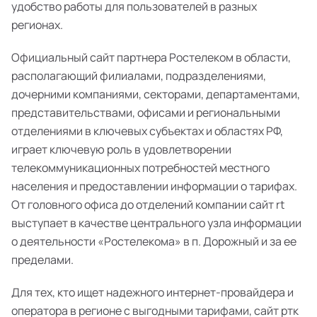
удобство работы для пользователей в разных
регионах.
Официальный сайт партнера Ростелеком в области,
располагающий филиалами, подразделениями,
дочерними компаниями, секторами, департаментами,
представительствами, офисами и региональными
отделениями в ключевых субъектах и областях РФ,
играет ключевую роль в удовлетворении
телекоммуникационных потребностей местного
населения и предоставлении информации о тарифах.
От головного офиса до отделений компании сайт rt
выступает в качестве центрального узла информации
о деятельности «Ростелекома» в п. Дорожный и за ее
пределами.
Для тех, кто ищет надежного интернет-провайдера и
оператора в регионе с выгодными тарифами, сайт ртк