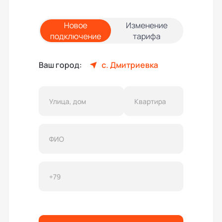
Новое
Изменение
подключение
тарифа
Ваш город:
с. Дмитриевка