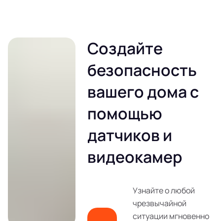
Создайте
безопасность
вашего дома с
помощью
датчиков и
видеокамер
Узнайте о любой
чрезвычайной
ситуации мгновенно