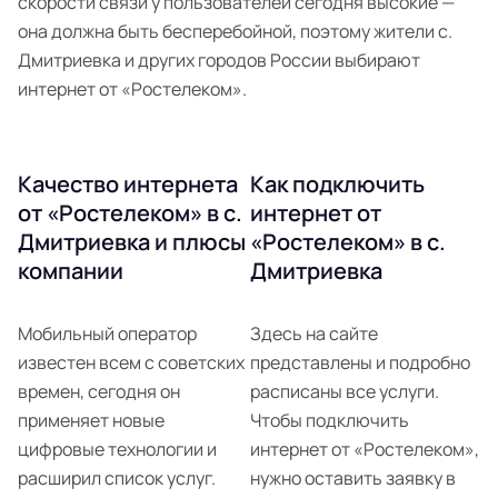
скорости связи у пользователей сегодня высокие —
она должна быть бесперебойной, поэтому жители с.
Дмитриевка и других городов России выбирают
интернет от «Ростелеком».
Качество интернета
Как подключить
от «Ростелеком» в с.
интернет от
Дмитриевка и плюсы
«Ростелеком» в с.
компании
Дмитриевка
Мобильный оператор
Здесь на сайте
известен всем с советских
представлены и подробно
времен, сегодня он
расписаны все услуги.
применяет новые
Чтобы подключить
цифровые технологии и
интернет от «Ростелеком»,
расширил список услуг.
нужно оставить заявку в