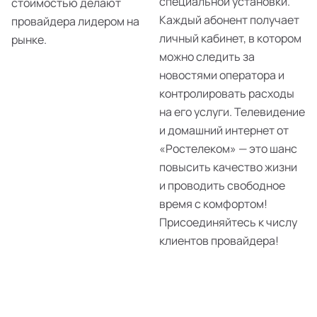
специальной установки.
стоимостью делают
Каждый абонент получает
провайдера лидером на
личный кабинет, в котором
рынке.
можно следить за
новостями оператора и
контролировать расходы
на его услуги. Телевидение
и домашний интернет от
«Ростелеком» — это шанс
повысить качество жизни
и проводить свободное
время с комфортом!
Присоединяйтесь к числу
клиентов провайдера!