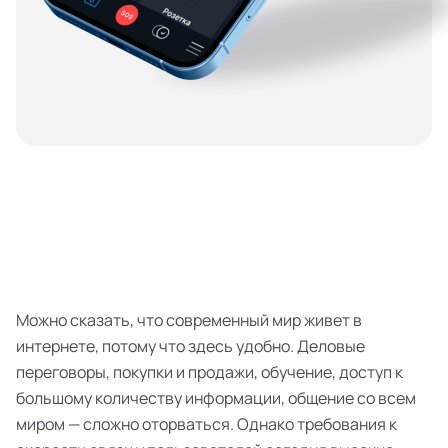
Можно сказать, что современный мир живет в
интернете, потому что здесь удобно. Деловые
переговоры, покупки и продажи, обучение, доступ к
большому количеству информации, общение со всем
миром — сложно оторваться. Однако требования к