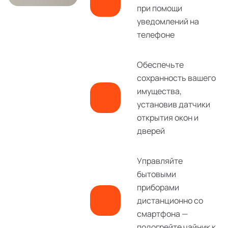
при помощи
уведомлений на
телефоне
Обеспечьте
сохранность вашего
имущества,
установив датчики
открытия окон и
дверей
Управляйте
бытовыми
приборами
дистанционно со
смартфона —
подогрейте чайник к