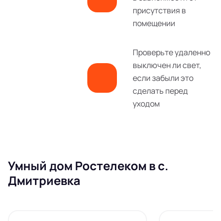
присутствия в
помещении
Проверьте удаленно
выключен ли свет,
если забыли это
сделать перед
уходом
Умный дом Ростелеком в с.
Дмитриевка