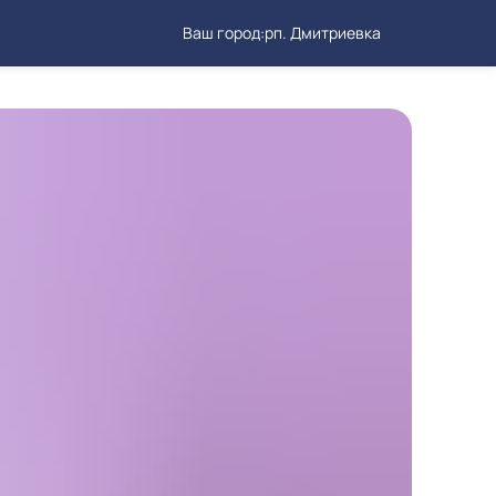
Ваш город:
рп. Дмитриевка