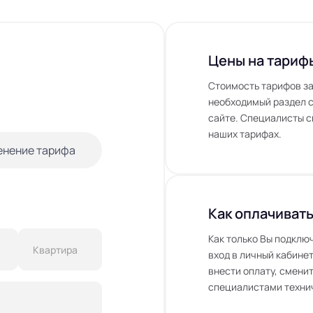
Цены на тариф
Стоимость тарифов за
необходимый раздел с
сайте. Специалисты с
наших тарифах.
енение тарифа
Как оплачивать
Как только Вы подклю
вход в личный кабинет
внести оплату, сменит
специалистами технич