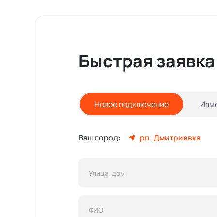
Быстрая заявка
Новое подключение
Изм
Ваш город:
рп. Дмитриевка