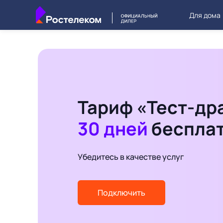
Для дома
Тариф «Тест-др
30 дней
беспла
Убедитесь в качестве услуг
Подключить