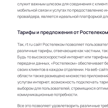
служит важным шлюзом для соединения с клиента
мобильной связи и услугах по предоставлению инт
провайдера, является идеальной платформой дл
Тарифы и предложения от Ростелеком
Так, rt ru сайт Ростелеком позволяет пользоват
различные тарифы, отвечающие как частным, так
Будь то высокоскоростной интернет или тарифн
передачи данных, «Ростелеком» обеспечивает б
своих клиентов в каждом отделении. На веб-сайт
области также размещено множество приложений
услугам интернет, возможность подключать тари
выбором для пользователей, стремящихся оптим
коммуникационные потребности.
Все это позволяет удовлетворить различные тре