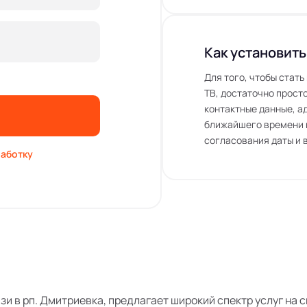
Как установить
Для того, чтобы стат
ТВ, достаточно просто
контактные данные, а
ближайшего времени 
согласования даты и 
аботку
язи в рп. Дмитриевка, предлагает широкий спектр услуг на