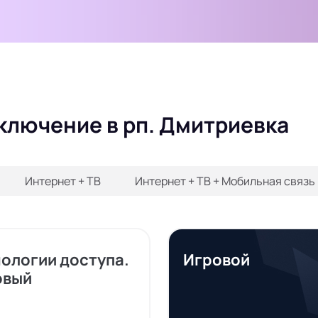
ключение в рп. Дмитриевка
Интернет + ТВ
Интернет + ТВ + Мобильная связь
нологии доступа.
Игровой
овый