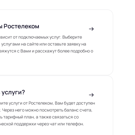
ы Ростелеком
висит от подключаемых услуг. Выберите
 услугами на сайте или оставьте заявку на
вяжутся с Вами и расскажут более подробно о
 услуги?
чите услуги от Ростелеком, Вам будет доступен
. Через него можно посмотреть баланс счета,
ь тарифный план, а также связаться со
еской поддержки через чат или телефон.