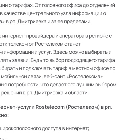
ии о тарифах. От головного офиса до отделений
 в качестве центрального узла информации о
 в рп. Дмитриевка и за ее пределами.
о интернет-провайдера и оператора в регионе с
ртк телеком от Ростелеком станет
 информации и услуг. Здесь можно выбирать и
лять заявки. Будь то выбор подходящего тарифа
выбирать и подключать тариф в местном офисе по
в мобильной связи, веб-сайт «Ростелекома»
ые потребности, что делает его лучшим выбором
решений в рп. Дмитриевка и области.
ернет-услуги Rostelecom (Ростелеком) в рп.
жно:
широкополосного доступа в интернет;
зи;