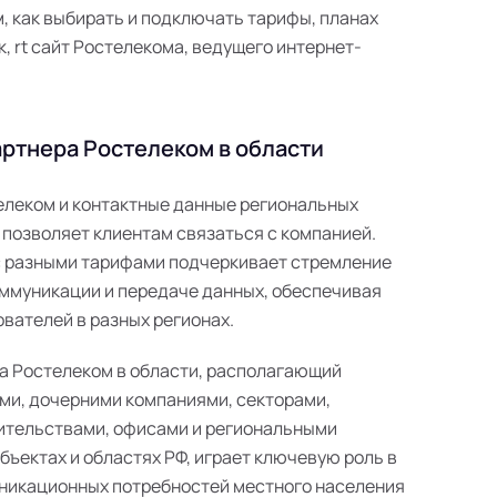
 как выбирать и подключать тарифы, планах
к, rt сайт Ростелекома, ведущего интернет-
ртнера Ростелеком в области
телеком и контактные данные региональных
 позволяет клиентам связаться с компанией.
с разными тарифами подчеркивает стремление
ммуникации и передаче данных, обеспечивая
вателей в разных регионах.
а Ростелеком в области, располагающий
ми, дочерними компаниями, секторами,
ительствами, офисами и региональными
ъектах и областях РФ, играет ключевую роль в
никационных потребностей местного населения