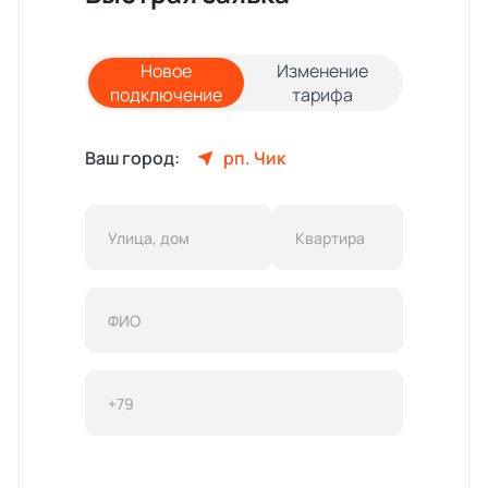
Новое
Изменение
подключение
тарифа
Ваш город:
рп. Чик