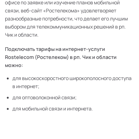
офисе по заявке или изучение планов мобильной
связи, веб-сайт «Ростелекома» удовлетворяет
разнообразные потребности, что делает его лучшим
выбором для телекоммуникационных решений в рп.
Чик и области.
Подключать тарифы на интернет-услуги
Rostelecom (Ростелеком) в рп. Чик и области
можно:
для высокоскоростного широкополосного доступа
в интернет;
для оптоволоконной связи;
для мобильной связи и интернета.