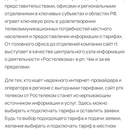
представительствами, офисами и региональными
отделениями в ключевых субъектах и областях РФ,
играет ключевую роль в удовлетворении
телекоммуникационных потребностей местного
населения и предоставлении информации о тарифах.
От головного офиса до отделений компании сайт rt
выступает в качестве центрального узла информации
о деятельности «Ростелекома» в рп. Чик и за ее
пределами.
Для тех, кто ищет надежного интернет-провайдера и
оператора в регионе с выгодными тарифами, сайт ртк
телеком от Ростелеком станет исчерпывающим
источником информации и услуг. Здесь можно
выбирать и подключать тарифы и оставлять заявки.
Будь то выбор подходящего тарифа и подачи заявки,
желание выбирать и подключать тариф в местном