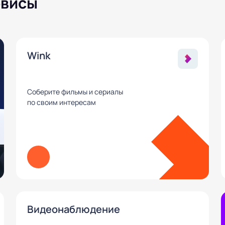
рвисы
Wink
Соберите фильмы и сериалы
по своим интересам
Видеонаблюдение