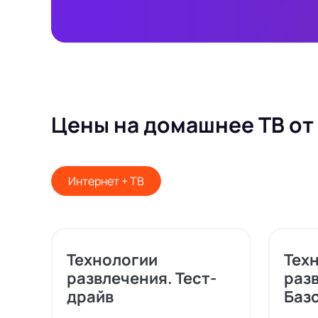
Цены на домашнее ТВ от
Интернет + ТВ
Технологии
Тех
развлечения. Тест-
раз
драйв
Баз