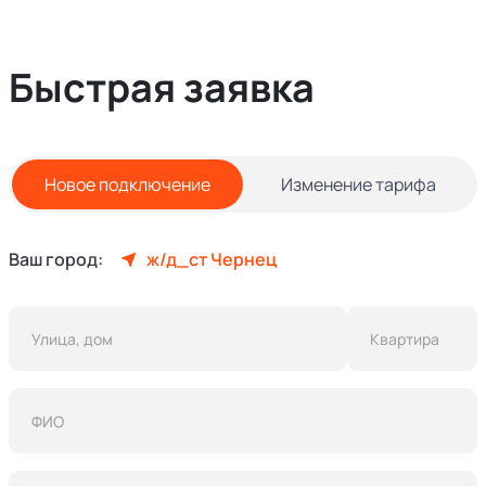
Быстрая заявка
Новое подключение
Изменение тарифа
Ваш город:
ж/д_ст Чернец