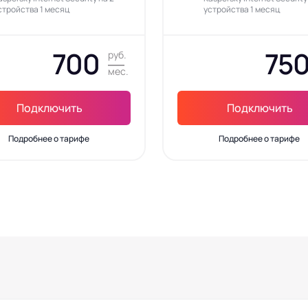
стройства 1 месяц
устройства 1 месяц
700
75
руб.
мес.
Подключить
Подключить
Подробнее о тарифе
Подробнее о тарифе