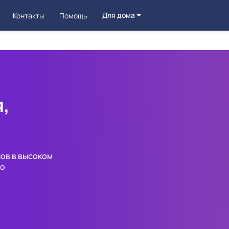
Для дома
Контакты
Помощь
,
лов в высоком
но