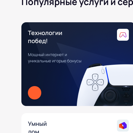
Популярные услуги и се
Технологии
побед!
Мощный интернет и
уникальные игорые бонусы
Умный
дом