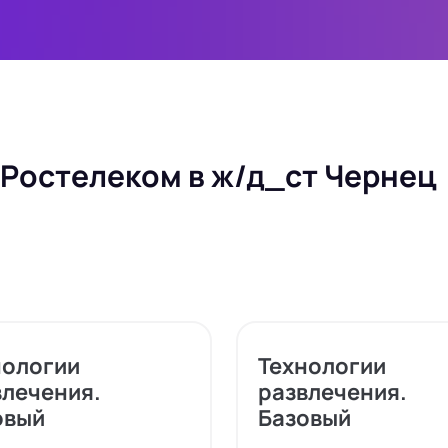
 Ростелеком в ж/д_ст Чернец
нологии
Технологии
влечения.
развлечения.
овый
Базовый