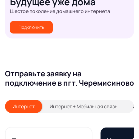
Будущее уже дома
Шестое поколение домашнего интернета
Подключить
Отправьте заявку на
подключение в пгт. Черемисиново
Интернет
Интернет + Мобильная связь
Ин