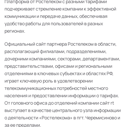
Платформа от Ростелеком с разными тарифами
подчеркивает стремление компании к эффективной
коммуникации и передаче данных, обеспечивая
удобство работы для пользователей в разных
регионах.
Официальный сайт партнера Ростелеком в области,
располагающий филиалами, подразделениями,
дочерними компаниями, секторами, департаментами,
представительствами, офисами и региональными
отделениями в ключевых субъектах и областях РФ,
играет ключевую роль в удовлетворении
телекоммуникационных потребностей местного
населения и предоставлении информации о тарифах.
От головного офиса до отделений компании сайт rt
выступает в качестве центрального узла информации
о деятельности «Ростелекома» в пгт. Черемисиново и
за ее пределами.