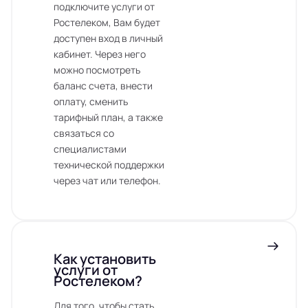
подключите услуги от
Ростелеком, Вам будет
доступен вход в личный
кабинет. Через него
можно посмотреть
баланс счета, внести
оплату, сменить
тарифный план, а также
связаться со
специалистами
технической поддержки
через чат или телефон.
Как установить
услуги от
Ростелеком?
Для того, чтобы стать