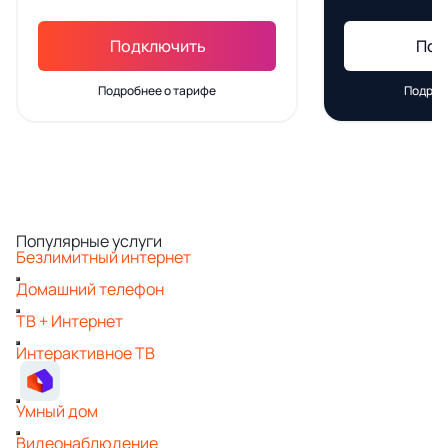
Подключить
Под
Подробнее о тарифе
Подроб
Популярные услуги
Безлимитный интернет
Домашний телефон
ТВ + Интернет
Интерактивное ТВ
Умный дом
Видеонаблюдение