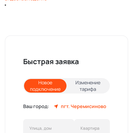
Быстрая заявка
Новое
Изменение
подключение
тарифа
Ваш город:
пгт. Черемисиново