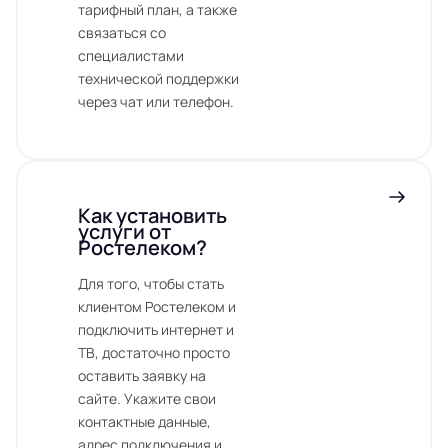
тарифный план, а также
связаться со
специалистами
технической поддержки
через чат или телефон.
Как установить
услуги от
Ростелеком?
Для того, чтобы стать
клиентом Ростелеком и
подключить интернет и
ТВ, достаточно просто
оставить заявку на
сайте. Укажите свои
контактные данные,
адрес подключения и