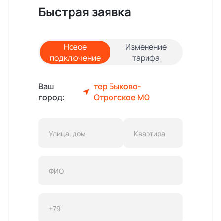
Быстрая заявка
Новое
Изменение
подключение
тарифа
Ваш
тер Быково-
город:
Отрогское МО