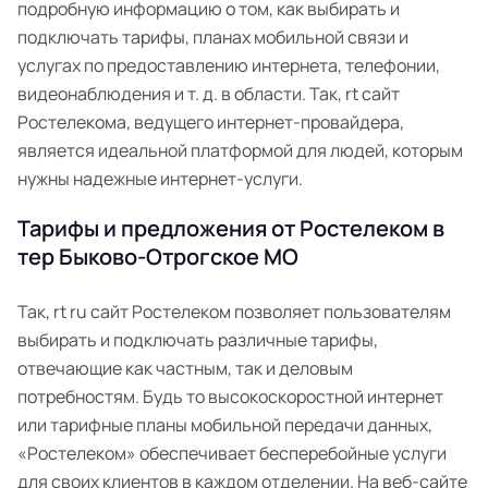
подробную информацию о том, как выбирать и
подключать тарифы, планах мобильной связи и
услугах по предоставлению интернета, телефонии,
видеонаблюдения и т. д. в области. Так, rt сайт
Ростелекома, ведущего интернет-провайдера,
является идеальной платформой для людей, которым
нужны надежные интернет-услуги.
Тарифы и предложения от Ростелеком в
тер Быково-Отрогское МО
Так, rt ru сайт Ростелеком позволяет пользователям
выбирать и подключать различные тарифы,
отвечающие как частным, так и деловым
потребностям. Будь то высокоскоростной интернет
или тарифные планы мобильной передачи данных,
«Ростелеком» обеспечивает бесперебойные услуги
для своих клиентов в каждом отделении. На веб-сайте