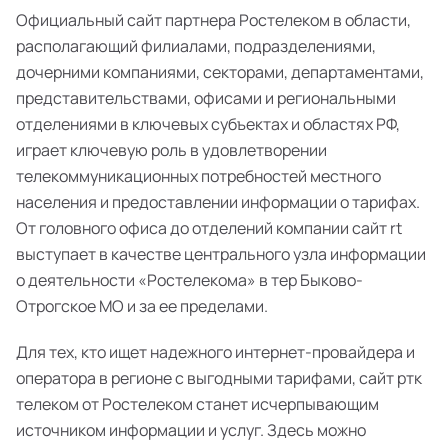
Официальный сайт партнера Ростелеком в области,
располагающий филиалами, подразделениями,
дочерними компаниями, секторами, департаментами,
представительствами, офисами и региональными
отделениями в ключевых субъектах и областях РФ,
играет ключевую роль в удовлетворении
телекоммуникационных потребностей местного
населения и предоставлении информации о тарифах.
От головного офиса до отделений компании сайт rt
выступает в качестве центрального узла информации
о деятельности «Ростелекома» в тер Быково-
Отрогское МО и за ее пределами.
Для тех, кто ищет надежного интернет-провайдера и
оператора в регионе с выгодными тарифами, сайт ртк
телеком от Ростелеком станет исчерпывающим
источником информации и услуг. Здесь можно