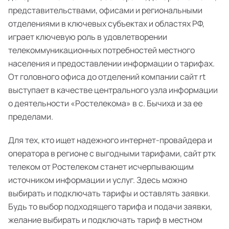
представительствами, офисами и региональными
отделениями в ключевых субъектах и областях РФ,
играет ключевую роль в удовлетворении
телекоммуникационных потребностей местного
населения и предоставлении информации о тарифах.
От головного офиса до отделений компании сайт rt
выступает в качестве центрального узла информации
о деятельности «Ростелекома» в с. Бычиха и за ее
пределами.
Для тех, кто ищет надежного интернет-провайдера и
оператора в регионе с выгодными тарифами, сайт ртк
телеком от Ростелеком станет исчерпывающим
источником информации и услуг. Здесь можно
выбирать и подключать тарифы и оставлять заявки.
Будь то выбор подходящего тарифа и подачи заявки,
желание выбирать и подключать тариф в местном