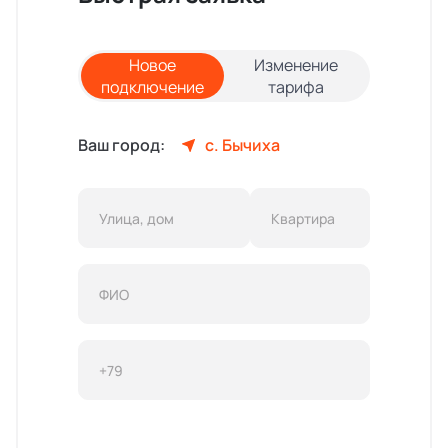
Новое
Изменение
подключение
тарифа
Ваш город:
с. Бычиха