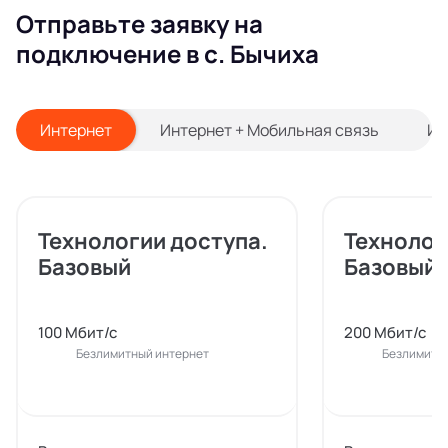
Отправьте заявку на
подключение в с. Бычиха
Интернет
Интернет + Мобильная связь
Ин
Технологии доступа.
Технолог
Базовый
Базовый
100 Мбит/с
200 Мбит/с
Безлимитный интернет
Безлимитн