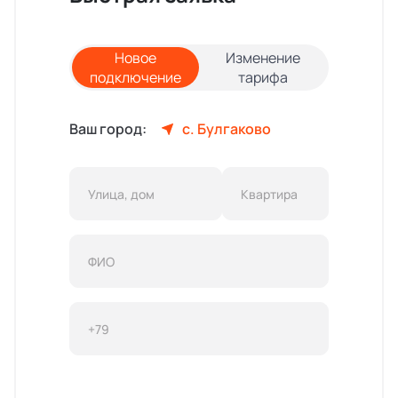
Новое
Изменение
подключение
тарифа
Ваш город:
с. Булгаково