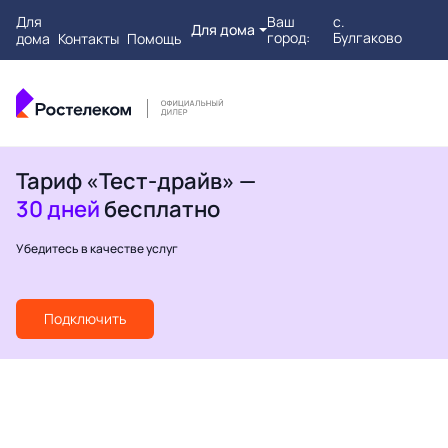
Для
Ваш
с.
Для дома
город:
Булгаково
дома
Контакты
Помощь
Тариф «Тест-драйв» —
30 дней
бесплатно
Убедитесь в качестве услуг
Подключить