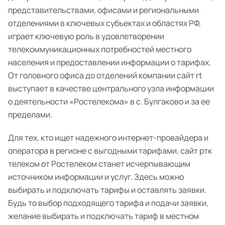
представительствами, офисами и региональными
отделениями в ключевых субъектах и областях РФ,
играет ключевую роль в удовлетворении
телекоммуникационных потребностей местного
населения и предоставлении информации о тарифах.
От головного офиса до отделений компании сайт rt
выступает в качестве центрального узла информации
о деятельности «Ростелекома» в с. Булгаково и за ее
пределами.
Для тех, кто ищет надежного интернет-провайдера и
оператора в регионе с выгодными тарифами, сайт ртк
телеком от Ростелеком станет исчерпывающим
источником информации и услуг. Здесь можно
выбирать и подключать тарифы и оставлять заявки.
Будь то выбор подходящего тарифа и подачи заявки,
желание выбирать и подключать тариф в местном