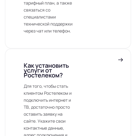
тарифный план, а также
связаться со
специалистами
технической поддержки
через чат или телефон.
Как установить
услуги от
Ростелеком?
Для того, чтобы стать
клиентом Ростелеком и
подключить интернет и
ТВ, достаточно просто
оставить заявку на
сайте. Укажите свои
контактные данные,
адрес подключения и