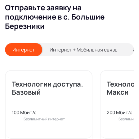
Отправьте заявку на
подключение в с. Большие
Березники
Интернет
Интернет + Мобильная связь
Ин
Технологии доступа.
Технолог
Базовый
Макси
100 Мбит/с
200 Мбит/с
Безлимитный интернет
Безлимитн