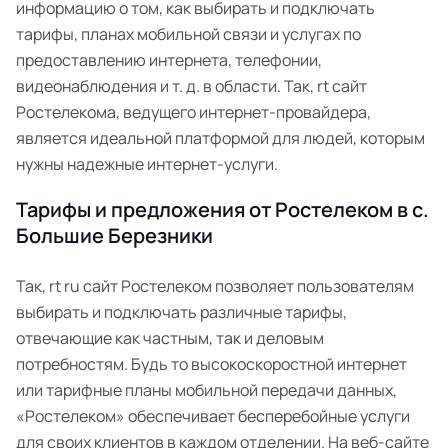
информацию о том, как выбирать и подключать
тарифы, планах мобильной связи и услугах по
предоставлению интернета, телефонии,
видеонаблюдения и т. д. в области. Так, rt сайт
Ростелекома, ведущего интернет-провайдера,
является идеальной платформой для людей, которым
нужны надежные интернет-услуги.
Тарифы и предложения от Ростелеком в с.
Большие Березники
Так, rt ru сайт Ростелеком позволяет пользователям
выбирать и подключать различные тарифы,
отвечающие как частным, так и деловым
потребностям. Будь то высокоскоростной интернет
или тарифные планы мобильной передачи данных,
«Ростелеком» обеспечивает бесперебойные услуги
для своих клиентов в каждом отделении. На веб-сайте