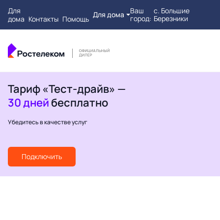
Для
Ваш
с. Большие
Для дома
город:
Березники
дома
Контакты
Помощь
Тариф «Тест-драйв» —
30 дней
бесплатно
Убедитесь в качестве услуг
Подключить