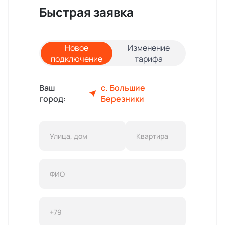
Быстрая заявка
Новое
Изменение
подключение
тарифа
Ваш
с. Большие
город:
Березники