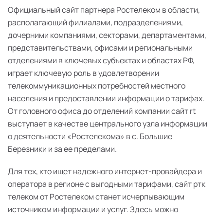
Официальный сайт партнера Ростелеком в области,
располагающий филиалами, подразделениями,
дочерними компаниями, секторами, департаментами,
представительствами, офисами и региональными
отделениями в ключевых субъектах и областях РФ,
играет ключевую роль в удовлетворении
телекоммуникационных потребностей местного
населения и предоставлении информации о тарифах.
От головного офиса до отделений компании сайт rt
выступает в качестве центрального узла информации
о деятельности «Ростелекома» в с. Большие
Березники и за ее пределами.
Для тех, кто ищет надежного интернет-провайдера и
оператора в регионе с выгодными тарифами, сайт ртк
телеком от Ростелеком станет исчерпывающим
источником информации и услуг. Здесь можно