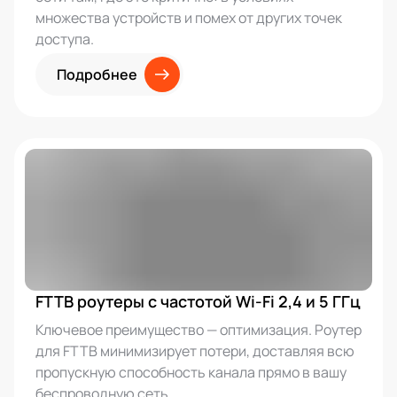
множества устройств и помех от других точек
доступа.
Подробнее
FTTB роутеры с частотой Wi-Fi 2,4 и 5 ГГц
Ключевое преимущество — оптимизация. Роутер
для FTTB минимизирует потери, доставляя всю
пропускную способность канала прямо в вашу
беспроводную сеть.