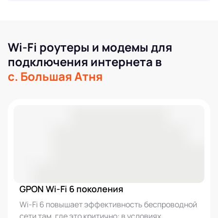
Wi-Fi роутеры и модемы для
подключения интернета в
с. Большая Атня
GPON Wi-Fi 6 поколения
Wi-Fi 6 повышает эффективность беспроводной
сети там, где это критично: в условиях