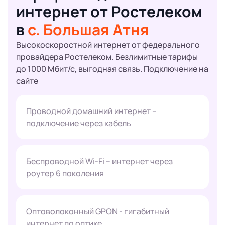
интернет от Ростелеком
в
с. Большая Атня
Высокоскоростной интернет от федерального
провайдера Ростелеком. Безлимитные тарифы
до 1000 Мбит/с, выгодная связь. Подключение на
сайте
Проводной домашний интернет –
подключение через кабель
Беспроводной Wi-Fi – интернет через
роутер 6 поколения
Оптоволоконный GPON - гигабитный
интернет по оптике