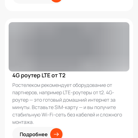
4G роутер LTE от T2
Ростелеком рекомендует оборудование от
партнеров, например LTE-роутеры от t2. 4G-
роутер — это готовый домашний интернет за
минуты. Вставьте SIM-карту — и вы получите
стабильную Wi-Fi-сеть без кабелей и сложного
монтажа.
Подробнее