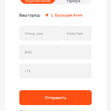
подключение
тарифа
Ваш город:
с. Большая Атня
Отправить