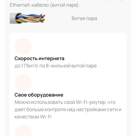
Ethernet-кабелю (витой паре).
Витая пара
Скорость интернета
до 1 Гбит/с по 8-жильной витой паре
Свое оборудование
Можно использовать свой Wi-Fi-роутер, что
дает больше контроля над настройками сети и
качеством Wi-Fi