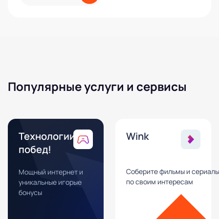
Популярные услуги и сервисы
Технологии
Wink
побед!
Соберите фильмы и сериал
Мощный интернет и
по своим интересам
уникальные игорые
бонусы