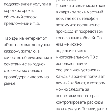
подключение к услугам в
Провести связь можно как
короткие сроки;
в квартиру, так и частный
объемный список
дом, где есть телефон,
предложений и т. д.
потому что соединение
происходит посредством
телефонных кабелей. По
Тарифы на интернет от
ним же можно
«Ростелеком» доступны
подключиться к
каждому жителю, а
многоканальному ТВ с
качество обслуживания в
использованием
сочетании с выгодной
специальной установки.
стоимостью делают
Каждый абонент получает
провайдера лидером на
личный кабинет, в котором
рынке.
можно следить за
новостями оператора и
контролировать расходы
на его услуги. Телевидение