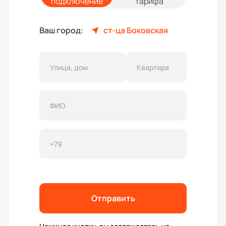
подключение
тарифа
Ваш город:
ст-ца Боковская
Отправить