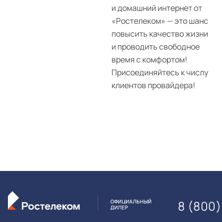
и домашний интернет от
«Ростелеком» — это шанс
повысить качество жизни
и проводить свободное
время с комфортом!
Присоединяйтесь к числу
клиентов провайдера!
8 (800)