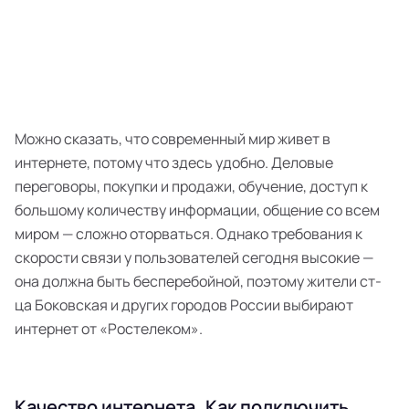
Можно сказать, что современный мир живет в
интернете, потому что здесь удобно. Деловые
переговоры, покупки и продажи, обучение, доступ к
большому количеству информации, общение со всем
миром — сложно оторваться. Однако требования к
скорости связи у пользователей сегодня высокие —
она должна быть бесперебойной, поэтому жители ст-
ца Боковская и других городов России выбирают
интернет от «Ростелеком».
Качество интернета
Как подключить