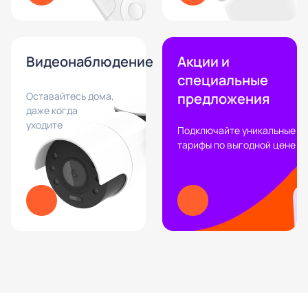
Видеонаблюдение
Акции и
специальные
Оставайтесь дома,
предложения
даже когда
уходите
Подключайте уникальные
тарифы по выгодной цене