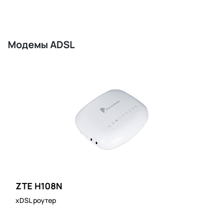
Модемы ADSL
ZTE H108N
xDSL роутер