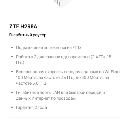
ZTE H298A
Гигабитный роутер
Подключение по технологии FTTx
Работа в 2 диапазонах одновременно (2.4 ГГц / 5
ГГц)
Беспроводная скорость передачи данных по Wi-Fi до
100 Мбит/с на частоте 2,4 ГГц, до 300 Мбит/с на
частоте 5,0 ГГц
Гигабитные порты LAN для быстрой передачи
данных Интернет по проводам
Гарантия 2 года