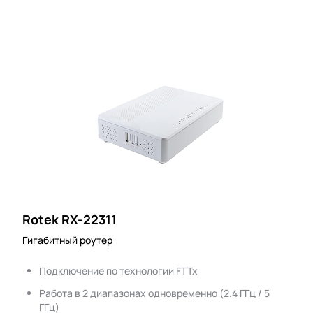
Rotek RX-22311
Гигабитный роутер
Подключение по технологии FTTx
Работа в 2 диапазонах одновременно (2.4 ГГц / 5
ГГц)