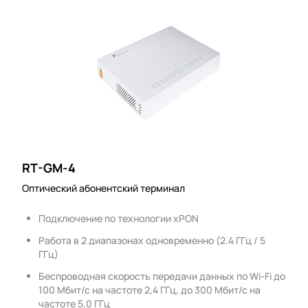
RT-GM-4
Оптический абонентский терминал
Подключение по технологии xPON
Работа в 2 диапазонах одновременно (2.4 ГГц / 5
ГГц)
Беспроводная скорость передачи данных по Wi-Fi до
100 Мбит/с на частоте 2,4 ГГц, до 300 Мбит/с на
частоте 5,0 ГГц