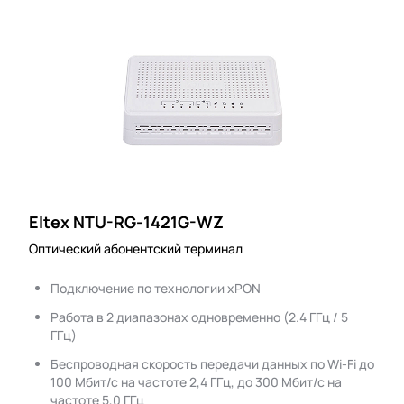
Eltex NTU-RG-1421G-WZ
Оптический абонентский терминал
Подключение по технологии xPON
Работа в 2 диапазонах одновременно (2.4 ГГц / 5
ГГц)
Беспроводная скорость передачи данных по Wi-Fi до
100 Мбит/с на частоте 2,4 ГГц, до 300 Мбит/с на
частоте 5,0 ГГц