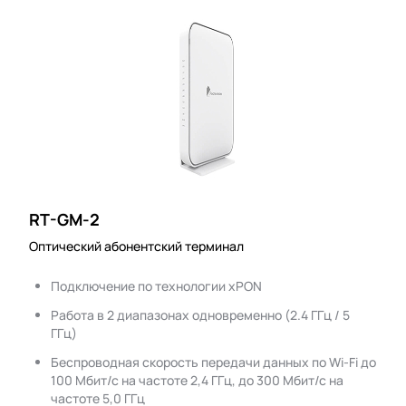
RT-GM-2
Оптический абонентский терминал
Подключение по технологии xPON
Работа в 2 диапазонах одновременно (2.4 ГГц / 5
ГГц)
Беспроводная скорость передачи данных по Wi-Fi до
100 Мбит/с на частоте 2,4 ГГц, до 300 Мбит/с на
частоте 5,0 ГГц