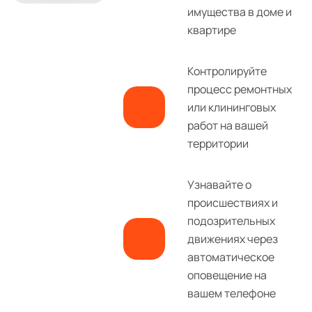
имущества в доме и
квартире
Контролируйте
процесс ремонтных
или клининговых
работ на вашей
территории
Узнавайте о
происшествиях и
подозрительных
движениях через
автоматическое
оповещение на
вашем телефоне