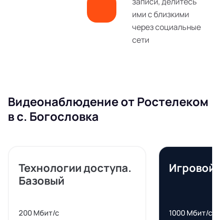
записи, делитесь
ими с близкими
через социальные
сети
Видеонаблюдение от Ростелеком
в с. Богословка
Технологии доступа.
Игровой
Базовый
200 Мбит/с
1000 Мбит/с