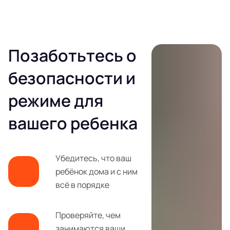
Позаботьтесь о
безопасности и
режиме для
вашего ребенка
Убедитесь, что ваш
ребёнок дома и с ним
всё в порядке
Проверяйте, чем
занимаются ваши