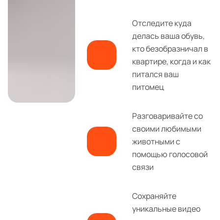
Отследите куда
делась ваша обувь,
кто безобразничал в
квартире, когда и как
питался ваш
питомец
Разговаривайте со
своими любимыми
животными с
помощью голосовой
связи
Сохраняйте
уникальные видео