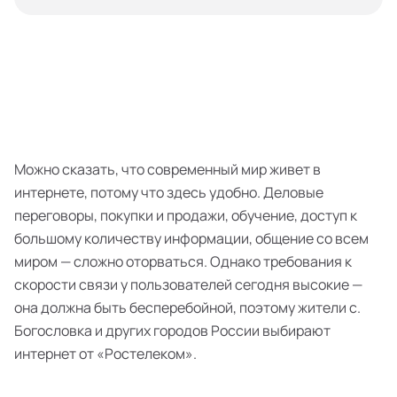
Можно сказать, что современный мир живет в
интернете, потому что здесь удобно. Деловые
переговоры, покупки и продажи, обучение, доступ к
большому количеству информации, общение со всем
миром — сложно оторваться. Однако требования к
скорости связи у пользователей сегодня высокие —
она должна быть бесперебойной, поэтому жители с.
Богословка и других городов России выбирают
интернет от «Ростелеком».