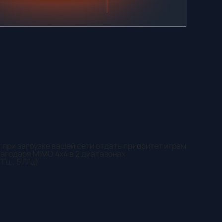
 при загрузке вашей сети отдать приоритет играм
агодаря MIMO 4x4 в 2 диапазонах
Гц., 5 ГГц)