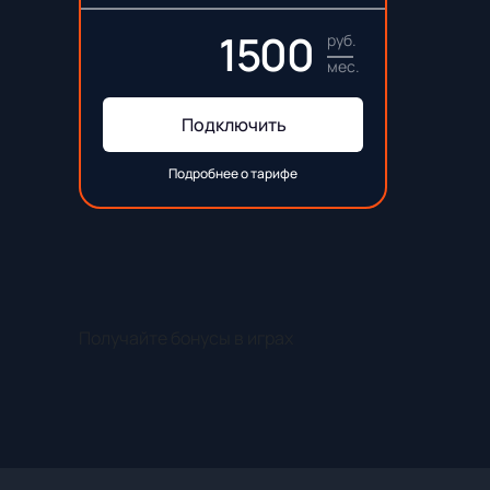
1500
руб.
мес.
Подключить
Подробнее о тарифе
Получайте бонусы в играх