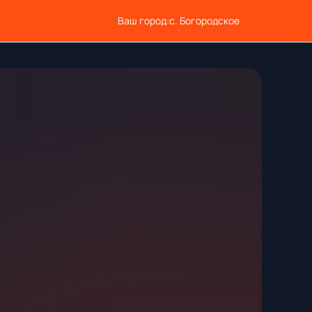
Ваш город:
с. Богородское