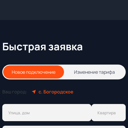
Быстрая заявка
Новое подключение
Изменение тарифа
Ваш город:
с. Богородское