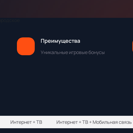
городское
Преимущества
Уникальные игровые бонусы
Интернет + ТВ
Интернет + ТВ + Мобильная связь