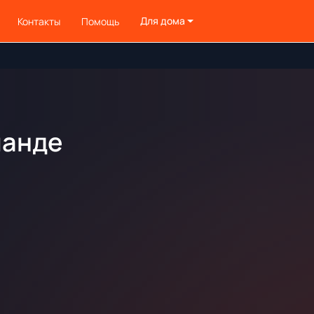
Для дома
Контакты
Помощь
манде