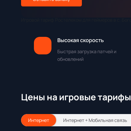
Игровой тариф Ростелеком для геймеров в с. Бо
Высокая скорость
Быстрая загрузка патчей и
обновлений
Цены на игровые тарифы
Интернет
Интернет + Мобильная связь