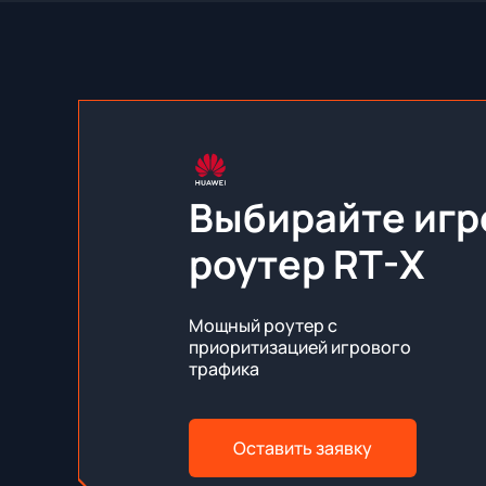
Выбирайте игр
роутер RT-X
Мощный роутер с
приоритизацией игрового
трафика
Оставить заявку