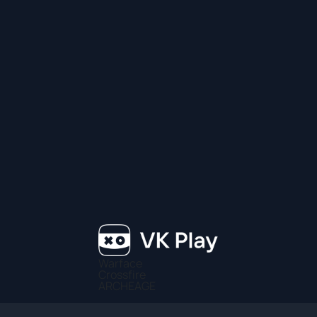
Warface
Crossfire
ARCHEAGE