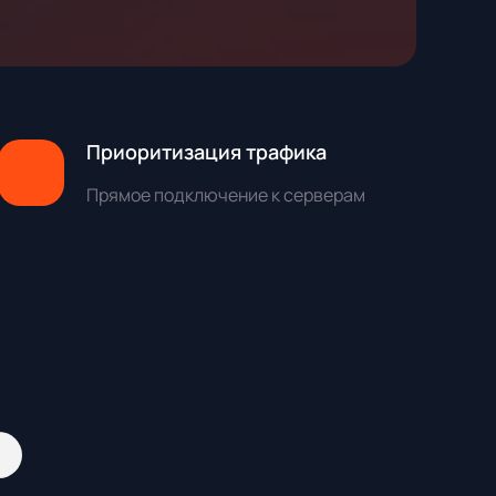
Приоритизация трафика
Прямое подключение к серверам