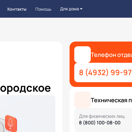
Для дома
Контакты
Помощь
Телефон отде
8 (4932) 99-9
городское
Техническая 
Для физических лиц
8 (800) 100-08-00