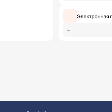
Электронная 
—