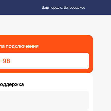
Ваш город:
с. Богородское
ла подключения
7-98
поддержка