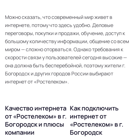
Можно сказать, что современный мир живет в
интернете, потому что здесь удобно. Деловые
переговоры, покупки и продажи, обучение, доступ к
большому количеству информации, общение со всем
миром — сложно оторваться. Однако требования к
скорости связи у пользователей сегодня высокие —
она должна быть бесперебойной, поэтому жители г.
Богородск и других городов России выбирают
интернет от «Ростелеком».
Качество интернета
Как подключить
от «Ростелеком» в г.
интернет от
Богородск и плюсы
«Ростелеком» в г.
компании
Богородск