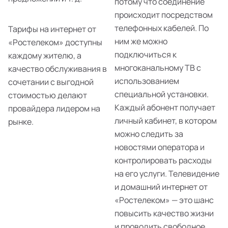
потому что соединение
происходит посредством
телефонных кабелей. По
Тарифы на интернет от
ним же можно
«Ростелеком» доступны
подключиться к
каждому жителю, а
многоканальному ТВ с
качество обслуживания в
использованием
сочетании с выгодной
специальной установки.
стоимостью делают
Каждый абонент получает
провайдера лидером на
личный кабинет, в котором
рынке.
можно следить за
новостями оператора и
контролировать расходы
на его услуги. Телевидение
и домашний интернет от
«Ростелеком» — это шанс
повысить качество жизни
и проводить свободное