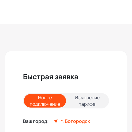
Быстрая заявка
Новое
Изменение
подключение
тарифа
Ваш город:
г. Богородск