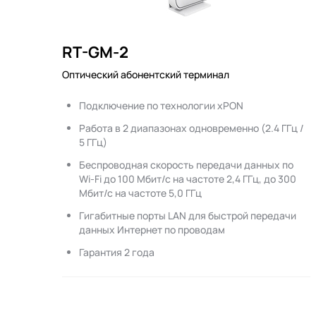
RT-GM-2
Оптический абонентский терминал
Подключение по технологии xPON
Работа в 2 диапазонах одновременно (2.4 ГГц /
5 ГГц)
Беспроводная скорость передачи данных по
Wi-Fi до 100 Мбит/с на частоте 2,4 ГГц, до 300
Мбит/с на частоте 5,0 ГГц
Гигабитные порты LAN для быстрой передачи
данных Интернет по проводам
Гарантия 2 года