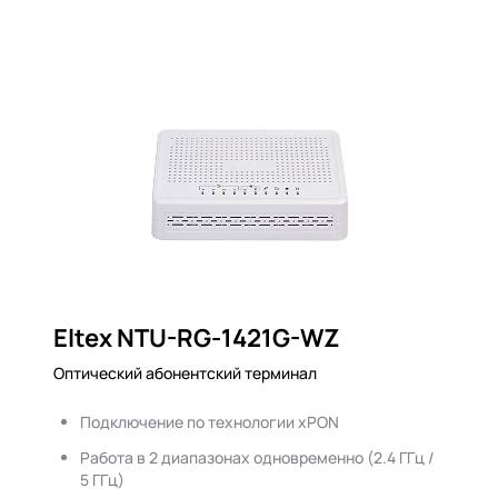
Eltex NTU-RG-1421G-WZ
Оптический абонентский терминал
Подключение по технологии xPON
Работа в 2 диапазонах одновременно (2.4 ГГц /
5 ГГц)