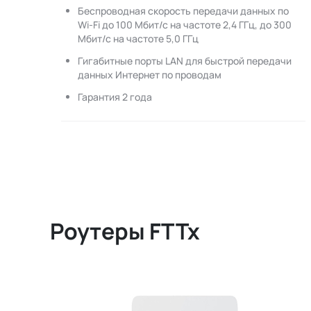
Беспроводная скорость передачи данных по
Wi-Fi до 100 Мбит/с на частоте 2,4 ГГц, до 300
Мбит/с на частоте 5,0 ГГц
Гигабитные порты LAN для быстрой передачи
данных Интернет по проводам
Гарантия 2 года
Роутеры FTTx