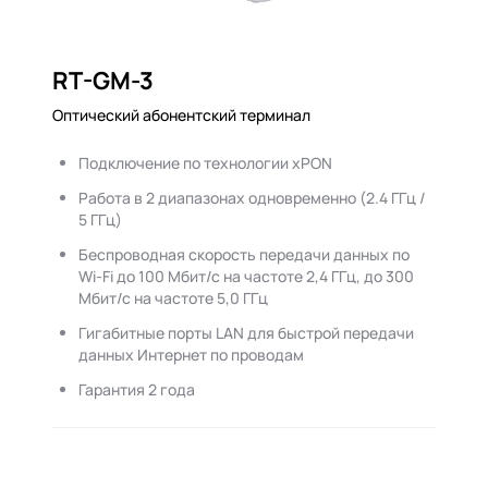
RT-GM-3
Оптический абонентский терминал
Подключение по технологии xPON
Работа в 2 диапазонах одновременно (2.4 ГГц /
5 ГГц)
Беспроводная скорость передачи данных по
Wi-Fi до 100 Мбит/с на частоте 2,4 ГГц, до 300
Мбит/с на частоте 5,0 ГГц
Гигабитные порты LAN для быстрой передачи
данных Интернет по проводам
Гарантия 2 года