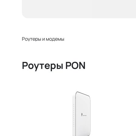
Роутеры и модемы
Роутеры PON