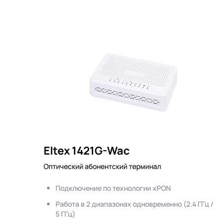
Eltex 1421G-Wac
Оптический абонентский терминал
Подключение по технологии xPON
Работа в 2 диапазонах одновременно (2.4 ГГц /
5 ГГц)