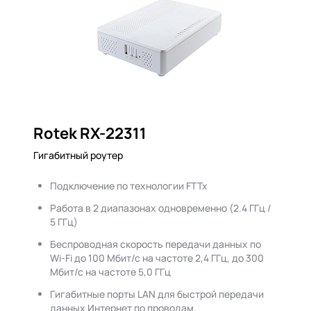
Rotek RX-22311
Гигабитный роутер
Подключение по технологии FTTx
Работа в 2 диапазонах одновременно (2.4 ГГц /
5 ГГц)
Беспроводная скорость передачи данных по
Wi-Fi до 100 Мбит/с на частоте 2,4 ГГц, до 300
Мбит/с на частоте 5,0 ГГц
Гигабитные порты LAN для быстрой передачи
данных Интернет по проводам