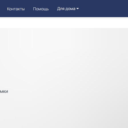
Для дома
Контакты
Помощь
омки