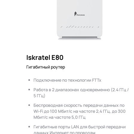
Iskratel E80
Гигабитный роутер
Подключение по технологии FTTx
Работа в 2 диапазонах одновременно (2.4 ГГц /
5 ГГц)
Беспроводная скорость передачи данных по
Wi-Fi до 100 Мбит/с на частоте 2,4 ГГц, до 300
Мбит/с на частоте 5,0 ГГц
Гигабитные порты LAN для быстрой передачи
данных Интернет по проводам