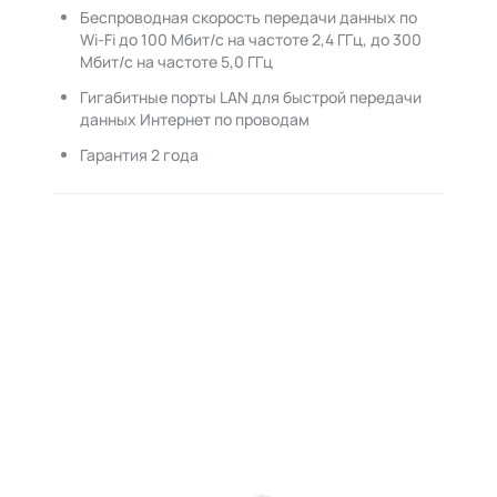
Беспроводная скорость передачи данных по
Wi-Fi до 100 Мбит/с на частоте 2,4 ГГц, до 300
Мбит/с на частоте 5,0 ГГц
Гигабитные порты LAN для быстрой передачи
данных Интернет по проводам
Гарантия 2 года