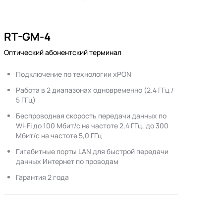
RT-GM-4
Оптический абонентский терминал
Подключение по технологии xPON
Работа в 2 диапазонах одновременно (2.4 ГГц /
5 ГГц)
Беспроводная скорость передачи данных по
Wi-Fi до 100 Мбит/с на частоте 2,4 ГГц, до 300
Мбит/с на частоте 5,0 ГГц
Гигабитные порты LAN для быстрой передачи
данных Интернет по проводам
Гарантия 2 года