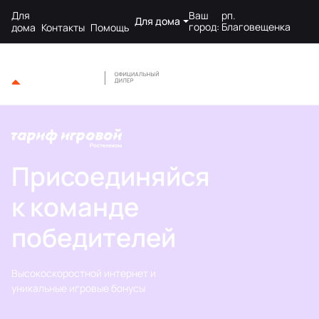
Для
Ваш
рп.
Для дома
город:
Благовещенка
дома
Контакты
Помощь
Присоединяйся
к команде
победителей
Высокоскоростной интернет и
уникальные игровые бонусы