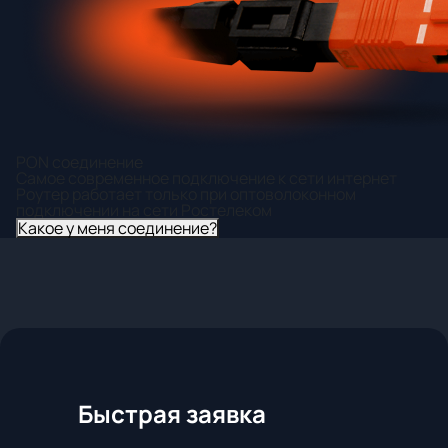
PON соединение
Самое современное подключение к сети интернет
Роутер работает только при оптоволоконном
подключении на сети Ростелеком
Какое у меня соединение?
Быстрая заявка