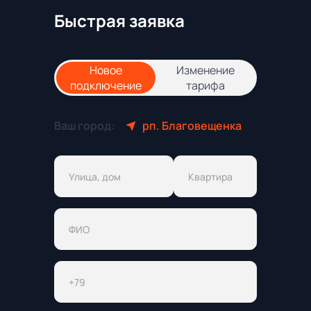
Быстрая заявка
Новое
Изменение
подключение
тарифа
Ваш город:
рп. Благовещенка