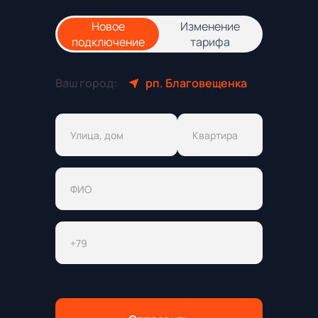
Новое
Изменение
подключение
тарифа
Ваш город:
рп. Благовещенка