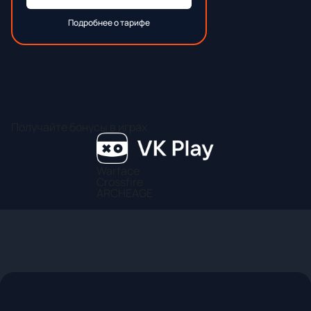
Подробнее о тарифе
Получайте бонусы в играх
Warface
Crossfire
ARCHEAGE