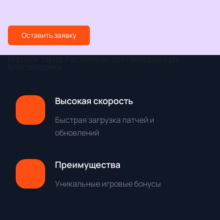
Оставить заявку
Игровой тариф Ростелеком для геймеров в рп.
Благовещенка
Высокая скорость
Быстрая загрузка патчей и
обновлений
Преимущества
Уникальные игровые бонусы