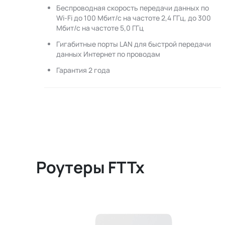
Беспроводная скорость передачи данных по
Wi-Fi до 100 Мбит/с на частоте 2,4 ГГц, до 300
Мбит/с на частоте 5,0 ГГц
Гигабитные порты LAN для быстрой передачи
данных Интернет по проводам
Гарантия 2 года
Роутеры FTTx