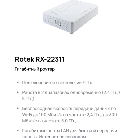
Rotek RX-22311
Гигабитный роутер
Подключение по технологии FTTx
Работа в 2 диапазонах одновременно (2.4 ГГц /
5 ГГц)
Беспроводная скорость передачи данных по
Wi-Fi до 100 Мбит/с на частоте 2,4 ГГц, до 300
Мбит/с на частоте 5,0 ГГц
Гигабитные порты LAN для быстрой передачи
данных Интернет по проводам