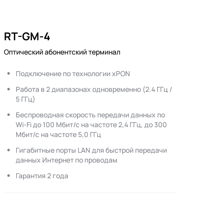
RT-GM-4
Оптический абонентский терминал
Подключение по технологии xPON
Работа в 2 диапазонах одновременно (2.4 ГГц /
5 ГГц)
Беспроводная скорость передачи данных по
Wi-Fi до 100 Мбит/с на частоте 2,4 ГГц, до 300
Мбит/с на частоте 5,0 ГГц
Гигабитные порты LAN для быстрой передачи
данных Интернет по проводам
Гарантия 2 года