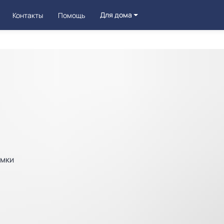
Для дома
Контакты
Помощь
омки