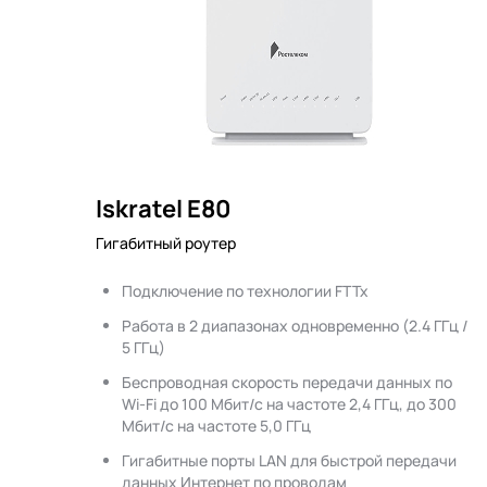
Iskratel E80
Гигабитный роутер
Подключение по технологии FTTx
Работа в 2 диапазонах одновременно (2.4 ГГц /
5 ГГц)
Беспроводная скорость передачи данных по
Wi-Fi до 100 Мбит/с на частоте 2,4 ГГц, до 300
Мбит/с на частоте 5,0 ГГц
Гигабитные порты LAN для быстрой передачи
данных Интернет по проводам