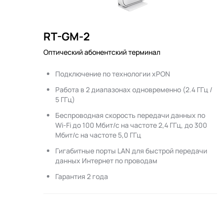
RT-GM-2
Оптический абонентский терминал
Подключение по технологии xPON
Работа в 2 диапазонах одновременно (2.4 ГГц /
5 ГГц)
Беспроводная скорость передачи данных по
Wi-Fi до 100 Мбит/с на частоте 2,4 ГГц, до 300
Мбит/с на частоте 5,0 ГГц
Гигабитные порты LAN для быстрой передачи
данных Интернет по проводам
Гарантия 2 года