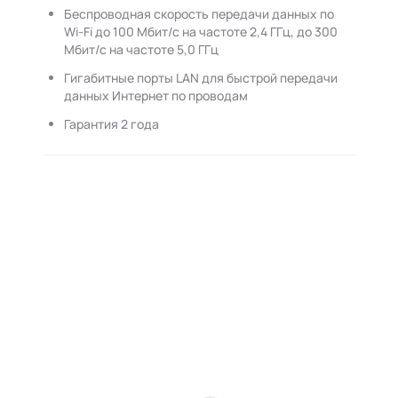
Беспроводная скорость передачи данных по
Wi-Fi до 100 Мбит/с на частоте 2,4 ГГц, до 300
Мбит/с на частоте 5,0 ГГц
Гигабитные порты LAN для быстрой передачи
данных Интернет по проводам
Гарантия 2 года