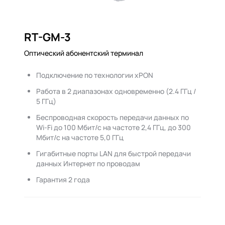
RT-GM-3
Оптический абонентский терминал
Подключение по технологии xPON
Работа в 2 диапазонах одновременно (2.4 ГГц /
5 ГГц)
Беспроводная скорость передачи данных по
Wi-Fi до 100 Мбит/с на частоте 2,4 ГГц, до 300
Мбит/с на частоте 5,0 ГГц
Гигабитные порты LAN для быстрой передачи
данных Интернет по проводам
Гарантия 2 года