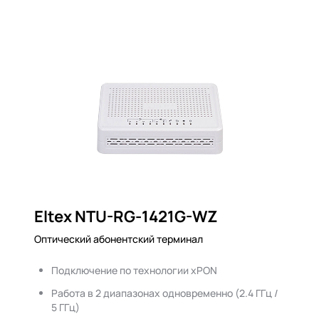
Eltex NTU-RG-1421G-WZ
Оптический абонентский терминал
Подключение по технологии xPON
Работа в 2 диапазонах одновременно (2.4 ГГц /
5 ГГц)