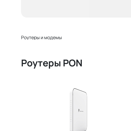
Роутеры и модемы
Роутеры PON