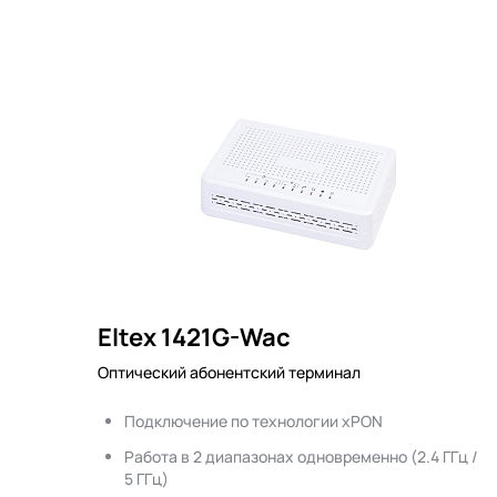
Eltex 1421G-Wac
Оптический абонентский терминал
Подключение по технологии xPON
Работа в 2 диапазонах одновременно (2.4 ГГц /
5 ГГц)