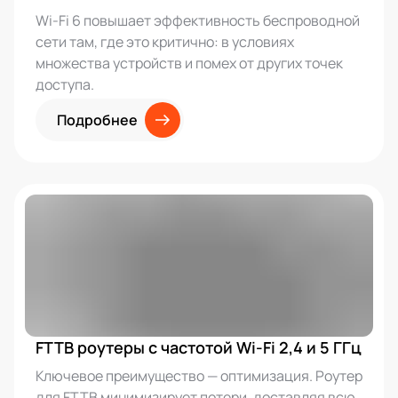
Wi-Fi 6 повышает эффективность беспроводной
сети там, где это критично: в условиях
множества устройств и помех от других точек
доступа.
Подробнее
FTTB роутеры с частотой Wi-Fi 2,4 и 5 ГГц
Ключевое преимущество — оптимизация. Роутер
для FTTB минимизирует потери, доставляя всю