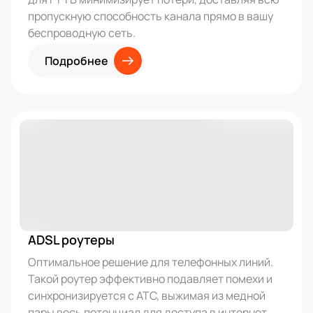
пропускную способность канала прямо в вашу
беспроводную сеть.
Подробнее
ADSL роутеры
Оптимальное решение для телефонных линий.
Такой роутер эффективно подавляет помехи и
синхронизируется с АТС, выжимая из медной
пары весь потенциал для доступа в интернет.