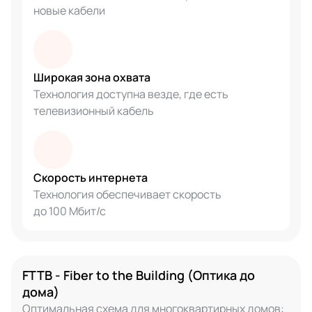
новые кабели
Широкая зона охвата
Технология доступна везде, где есть
телевизионный кабель
Скорость интернета
Технология обеспечивает скорость
до 100 Мбит/с
FTTB - Fiber to the Building (Оптика до
дома)
Оптимальная схема для многоквартирных домов: