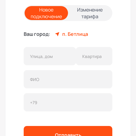
Новое
Изменение
подключение
тарифа
Ваш город:
п. Бетлица
Отправить