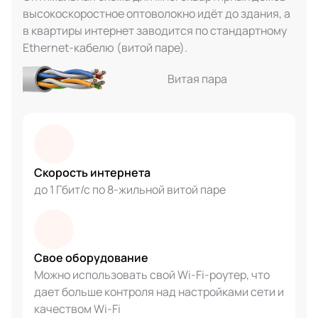
высокоскоростное оптоволокно идёт до здания, а
в квартиры интернет заводится по стандартному
Ethernet-кабелю (витой паре).
Витая пара
Скорость интернета
до 1 Гбит/с по 8-жильной витой паре
Свое оборудование
Можно использовать свой Wi-Fi-роутер, что
дает больше контроля над настройками сети и
качеством Wi-Fi