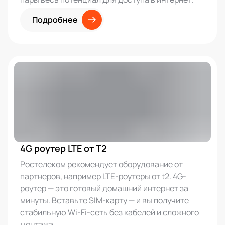
Подробнее
4G роутер LTE от T2
Ростелеком рекомендует оборудование от
партнеров, например LTE-роутеры от t2. 4G-
роутер — это готовый домашний интернет за
минуты. Вставьте SIM-карту — и вы получите
стабильную Wi-Fi-сеть без кабелей и сложного
монтажа.