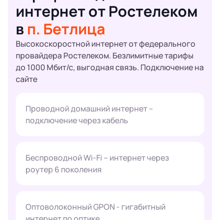
интернет от Ростелеком
в
п. Бетлица
Высокоскоростной интернет от федерального
провайдера Ростелеком. Безлимитные тарифы
до 1000 Мбит/с, выгодная связь. Подключение на
сайте
Проводной домашний интернет –
подключение через кабель
Беспроводной Wi-Fi – интернет через
роутер 6 поколения
Оптоволоконный GPON - гигабитный
интернет по оптике