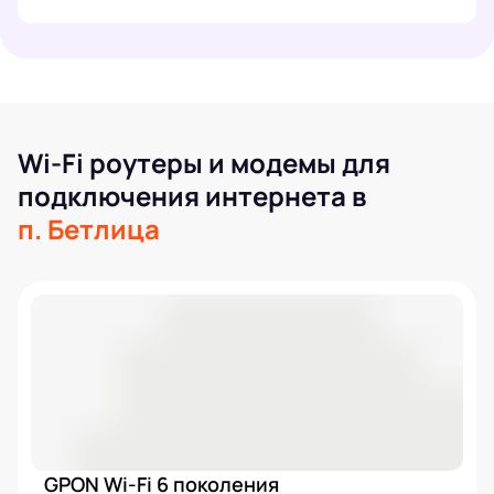
Wi-Fi роутеры и модемы для
подключения интернета в
п. Бетлица
GPON Wi-Fi 6 поколения