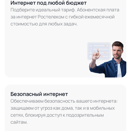
Интернет под любой бюджет
Подберите идеальный тариф. Абонентская плата
за интернет Ростелеком с гибкой ежемесячной
стоимостью для любых задач.
Безопасный интернет
Обеспечиваем безопасность вашего интернета:
защищаем от угроз как дома, так и в мобильных
сетях, блокируя доступ к подозрительным
сайтам.