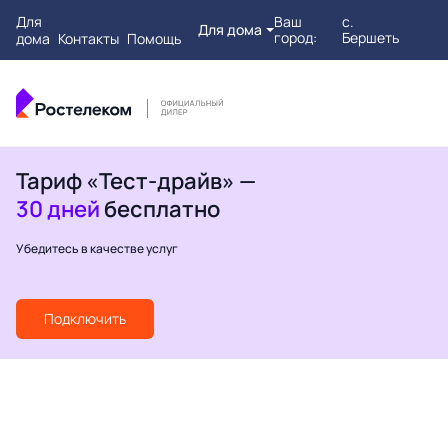
Для
Ваш
с.
Для дома
город:
Бершеть
дома
Контакты
Помощь
Тариф «Тест-драйв» —
30 дней
бесплатно
Убедитесь в качестве услуг
Подключить