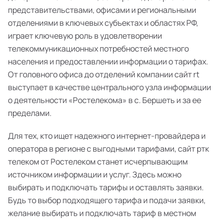
представительствами, офисами и региональными
отделениями в ключевых субъектах и областях РФ,
играет ключевую роль в удовлетворении
телекоммуникационных потребностей местного
населения и предоставлении информации о тарифах.
От головного офиса до отделений компании сайт rt
выступает в качестве центрального узла информации
о деятельности «Ростелекома» в с. Бершеть и за ее
пределами.
Для тех, кто ищет надежного интернет-провайдера и
оператора в регионе с выгодными тарифами, сайт ртк
телеком от Ростелеком станет исчерпывающим
источником информации и услуг. Здесь можно
выбирать и подключать тарифы и оставлять заявки.
Будь то выбор подходящего тарифа и подачи заявки,
желание выбирать и подключать тариф в местном