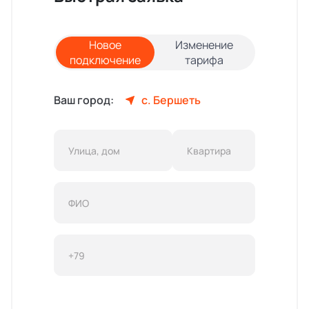
Новое
Изменение
подключение
тарифа
Ваш город:
с. Бершеть