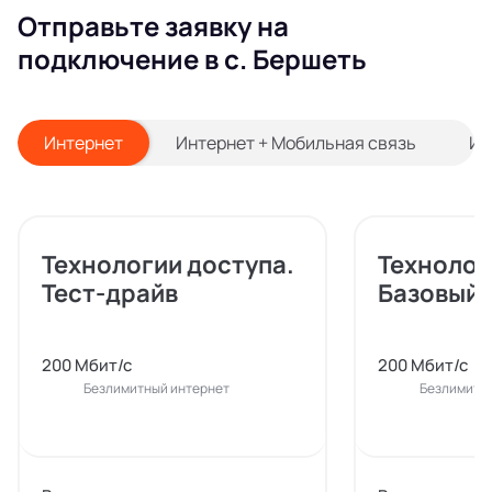
Отправьте заявку на
подключение в с. Бершеть
Интернет
Интернет + Мобильная связь
Ин
Технологии доступа.
Технолог
Тест-драйв
Базовый
200 Мбит/с
200 Мбит/с
Безлимитный интернет
Безлимитн