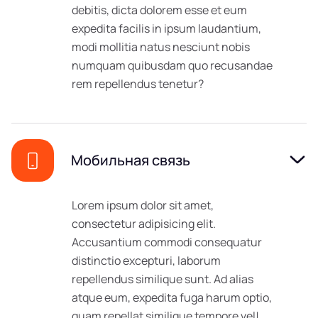
debitis, dicta dolorem esse et eum
expedita facilis in ipsum laudantium,
modi mollitia natus nesciunt nobis
numquam quibusdam quo recusandae
rem repellendus tenetur?
Мобильная связь
Lorem ipsum dolor sit amet,
consectetur adipisicing elit.
Accusantium commodi consequatur
distinctio excepturi, laborum
repellendus similique sunt. Ad alias
atque eum, expedita fuga harum optio,
quam repellat similique tempore vel!