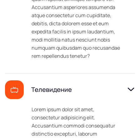
Accusantium asperiores assumenda
atque consectetur cum cupiditate,
debitis, dicta dolorem esse et eum
expedita facilis in ipsum laudantium,
modi mollitia natus nesciunt nobis
numquam quibusdam quo recusandae
rem repellendus tenetur?
Телевидение
Lorem ipsum dolor sit amet,
consectetur adipisicing elit.
Accusantium commodi consequatur
distinctio excepturi, laborum