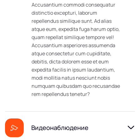
Accusantium commodi consequatur
distinctio excepturi, laborum
repellendus similique sunt. Ad alias
atque eum, expedita fuga harum optio,
quam repellat similique tempore vel!
Accusantium asperiores assumenda
atque consectetur cum cupiditate,
debitis, dicta dolorem esse et eum
expedita facilis in ipsum laudantium,
modi mollitia natus nesciunt nobis
numquam quibusdam quo recusandae
rem repellendus tenetur?
Видеонаблюдение