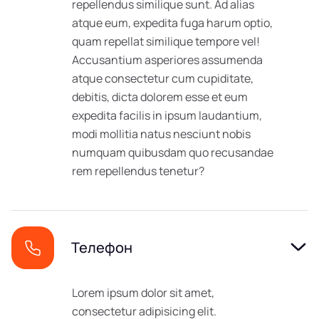
repellendus similique sunt. Ad alias
atque eum, expedita fuga harum optio,
quam repellat similique tempore vel!
Accusantium asperiores assumenda
atque consectetur cum cupiditate,
debitis, dicta dolorem esse et eum
expedita facilis in ipsum laudantium,
modi mollitia natus nesciunt nobis
numquam quibusdam quo recusandae
rem repellendus tenetur?
Телефон
Lorem ipsum dolor sit amet,
consectetur adipisicing elit.