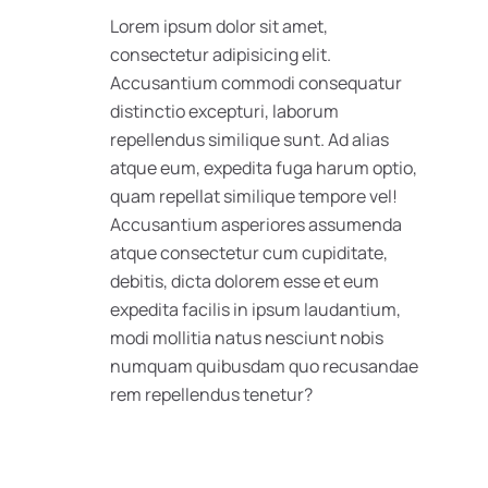
Lorem ipsum dolor sit amet,
consectetur adipisicing elit.
Accusantium commodi consequatur
distinctio excepturi, laborum
repellendus similique sunt. Ad alias
atque eum, expedita fuga harum optio,
quam repellat similique tempore vel!
Accusantium asperiores assumenda
atque consectetur cum cupiditate,
debitis, dicta dolorem esse et eum
expedita facilis in ipsum laudantium,
modi mollitia natus nesciunt nobis
numquam quibusdam quo recusandae
rem repellendus tenetur?