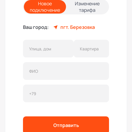
Новое
Изменение
подключение
тарифа
Ваш город:
пгт. Березовка
Отправить