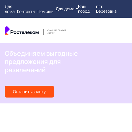
Для
Ваш
пгт.
Для дома
город:
Березовка
дома
Контакты
Помощь
Объединяем выгодные
предложения для
развлечений
Оставить заявку