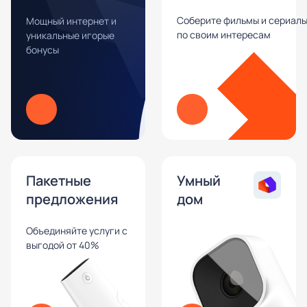
Соберите фильмы и сериал
Мощный интернет и
по своим интересам
уникальные игорые
бонусы
Пакетные
Умный
предложения
дом
Объединяйте услуги с
выгодой от 40%