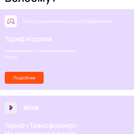
Присоединяйся к команде победителей
Тариф игровой
Мощный интернет и уникальные игровые
бонусы
Подробнее
Тариф «Трансформер»
Не платите за лишнее