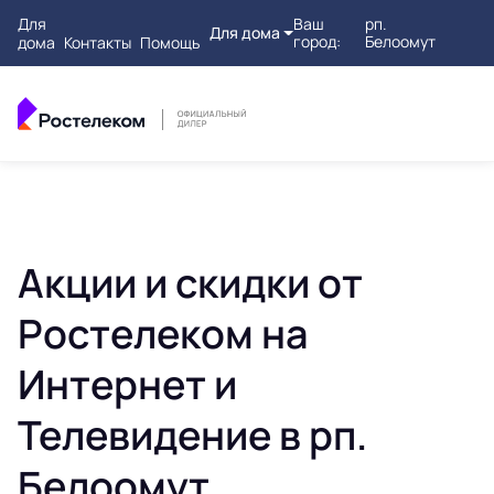
Для
Ваш
рп.
Для дома
город:
Белоомут
дома
Контакты
Помощь
Акции и скидки от
Ростелеком на
Интернет и
Телевидение в рп.
Белоомут