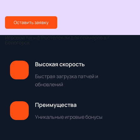
Оставить заявку
Игровой тариф Ростелеком для геймеров в г.
Белогорск
Высокая скорость
Быстрая загрузка патчей и
обновлений
Преимущества
Уникальные игровые бонусы