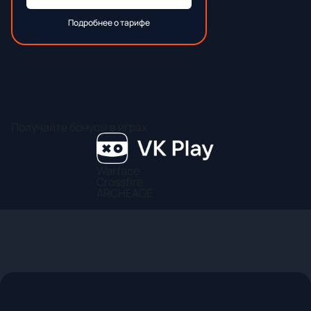
Подробнее о тарифе
Получайте бонусы в играх
Warface
Crossfire
ARCHEAGE