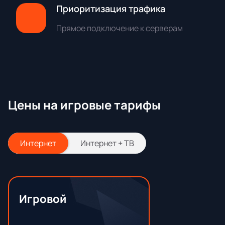
Приоритизация трафика
Прямое подключение к серверам
Цены на игровые тарифы
Интернет
Интернет + ТВ
Игровой