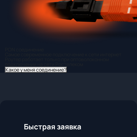
PON соединение
Самое современное подключение к сети интернет
Роутер работает только при оптоволоконном
подключении на сети Ростелеком
Какое у меня соединение?
Быстрая заявка