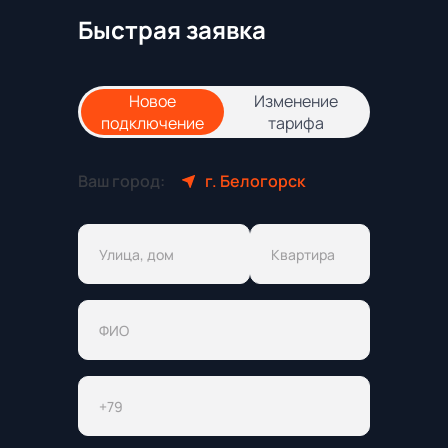
Быстрая заявка
Новое
Изменение
подключение
тарифа
Ваш город:
г. Белогорск