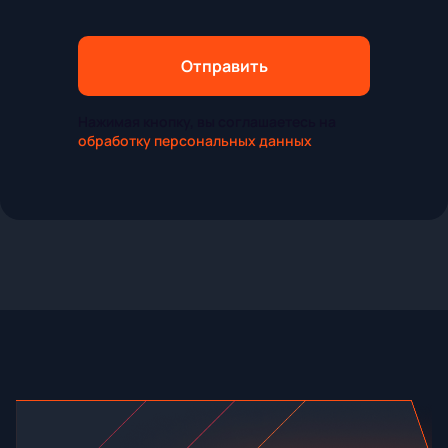
Отправить
Нажимая кнопку, вы соглашаетесь на
обработку персональных данных