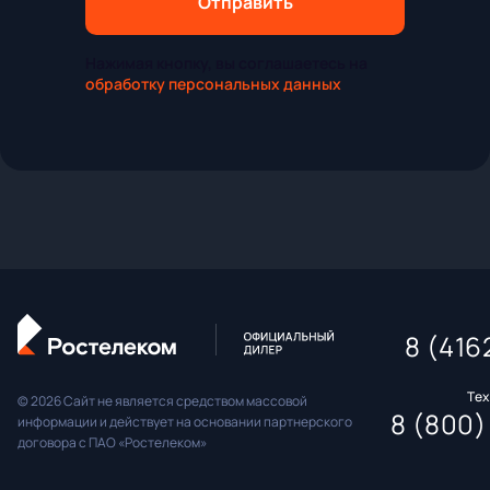
Отправить
Нажимая кнопку, вы соглашаетесь на
обработку персональных данных
8 (416
Те
© 2026 Сайт не является средством массовой
8 (800)
информации и действует на основании партнерского
договора с ПАО «Ростелеком»