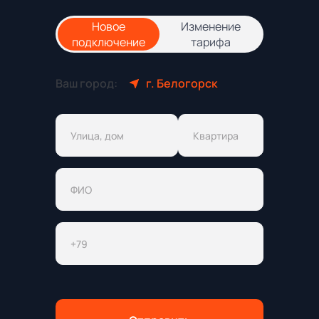
Новое
Изменение
подключение
тарифа
Ваш город:
г. Белогорск