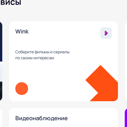
рвисы
Wink
Соберите фильмы и сериалы
по своим интересам
Видеонаблюдение