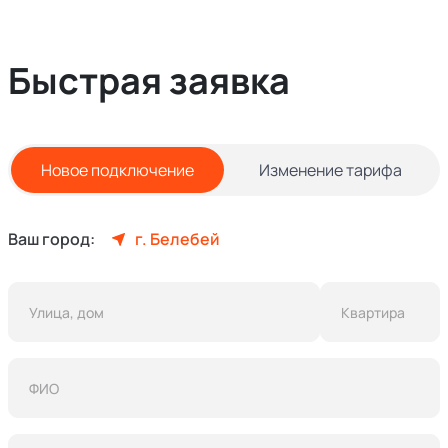
Быстрая заявка
Новое подключение
Изменение тарифа
Ваш город:
г. Белебей