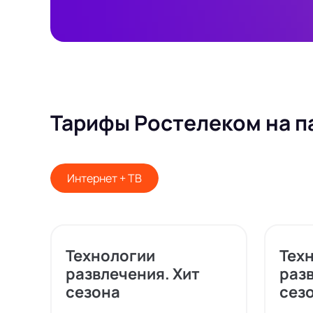
Тарифы Ростелеком на п
Интернет + ТВ
Технологии
Тех
развлечения. Хит
разв
сезона
сезо