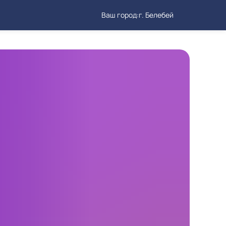
Ваш город:
г. Белебей