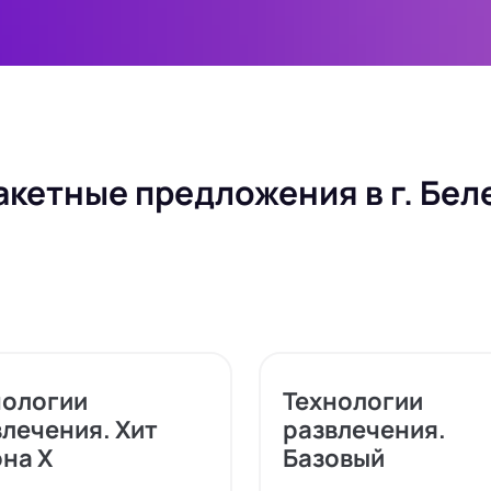
акетные предложения в г. Бел
нологии
Технологии
лечения. Хит
развлечения.
на X
Базовый