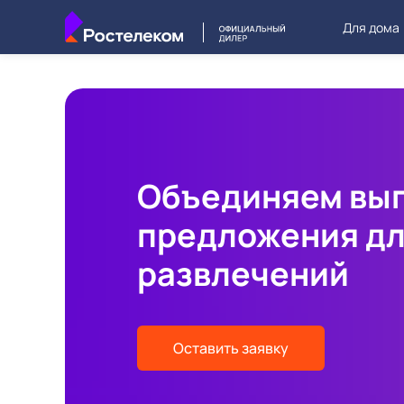
Для дома
Объединяем вы
предложения д
развлечений
Оставить заявку