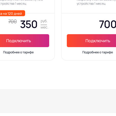
стройства 1 месяц
устройства 1 месяц
а на 120 дней
350
70
700
руб.
мес.
Подключить
Подключить
Подробнее о тарифе
Подробнее о тарифе