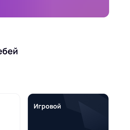
ебей
Игровой