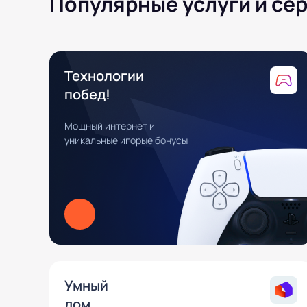
Популярные услуги и се
Технологии
побед!
Мощный интернет и
уникальные игорые бонусы
Умный
дом