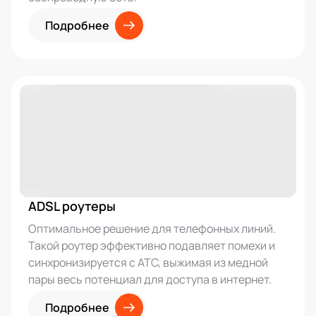
Подробнее
ADSL роутеры
Оптимальное решение для телефонных линий.
Такой роутер эффективно подавляет помехи и
синхронизируется с АТС, выжимая из медной
пары весь потенциал для доступа в интернет.
Подробнее