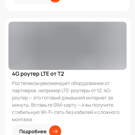
4G роутер LTE от T2
Ростелеком рекомендует оборудование от
партнеров, например LTE-роутеры от t2. 4G-
роутер — это готовый домашний интернет за
минуты. Вставьте SIM-карту — и вы получите
стабильную Wi-Fi-сеть без кабелей и сложного
монтажа.
Подробнее