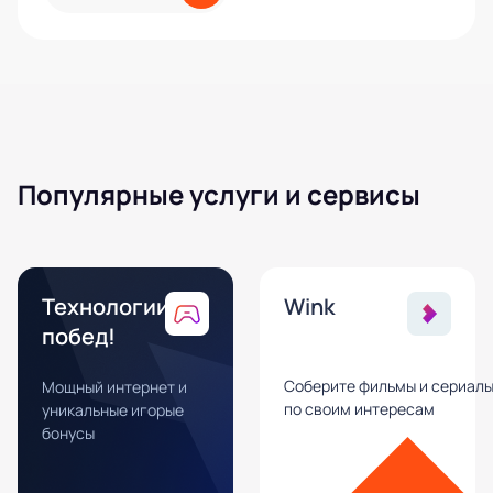
Популярные услуги и сервисы
Технологии
Wink
побед!
Соберите фильмы и сериал
Мощный интернет и
по своим интересам
уникальные игорые
бонусы