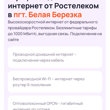
интернет от Ростелеком
в
пгт. Белая Березка
Высокоскоростной интернет от федерального
провайдера Ростелеком. Безлимитные тарифы
до 1000 Мбит/с, выгодная связь. Подключение на
сайте
Проводной домашний интернет –
подключение через кабель
Беспроводной Wi-Fi – интернет через
роутер 6 поколения
Оптоволоконный GPON - гигабитный
интернет по оптике