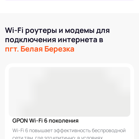
Wi-Fi роутеры и модемы для
подключения интернета в
пгт. Белая Березка
GPON Wi-Fi 6 поколения
Wi-Fi 6 повышает эффективность беспроводной
сети там, где это критично: в условиях