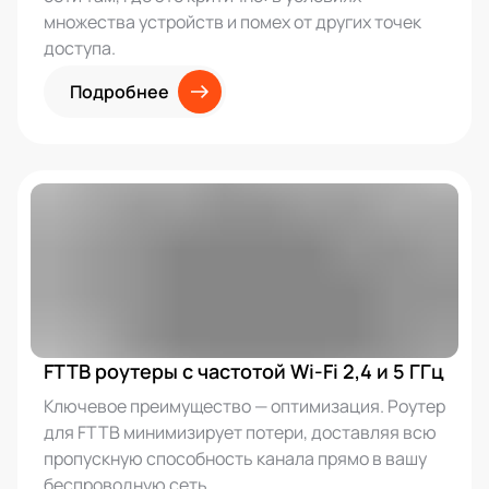
множества устройств и помех от других точек
доступа.
Подробнее
FTTB роутеры с частотой Wi-Fi 2,4 и 5 ГГц
Ключевое преимущество — оптимизация. Роутер
для FTTB минимизирует потери, доставляя всю
пропускную способность канала прямо в вашу
беспроводную сеть.