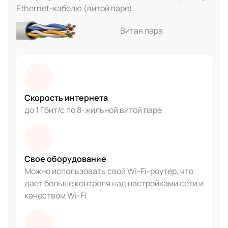
Ethernet-кабелю (витой паре).
Витая пара
Скорость интернета
до 1 Гбит/с по 8-жильной витой паре
Свое оборудование
Можно использовать свой Wi-Fi-роутер, что
дает больше контроля над настройками сети и
качеством Wi-Fi