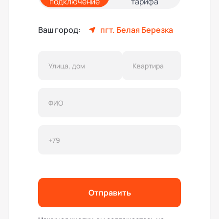
подключение
тарифа
Ваш город:
пгт. Белая Березка
Отправить