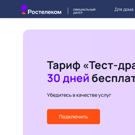
Для дома
Тариф «Тест-др
30 дней
беспла
Убедитесь в качестве услуг
Подключить