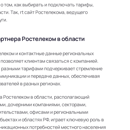
 том, как выбирать и подключать тарифы,
сти. Так, rt сайт Ростелекома, ведущего
ги.
ртнера Ростелеком в области
телеком и контактные данные региональных
 позволяет клиентам связаться с компанией.
с разными тарифами подчеркивает стремление
ммуникации и передаче данных, обеспечивая
вателей в разных регионах.
а Ростелеком в области, располагающий
ми, дочерними компаниями, секторами,
ительствами, офисами и региональными
ъектах и областях РФ, играет ключевую роль в
никационных потребностей местного населения