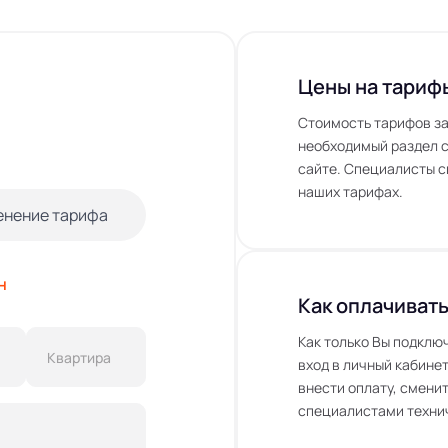
Цены на тариф
Стоимость тарифов за
необходимый раздел с
сайте. Специалисты с
наших тарифах.
енение тарифа
н
Как оплачивать
Как только Вы подклю
вход в личный кабинет
внести оплату, сменит
специалистами технич