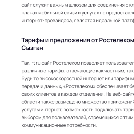
сайт служит важным шлюзом для соединения с кл
планах мобильной связи и услугах по предоставле
интернет-провайдера, является идеальной плат
Тарифы и предложения от Ростелеком 
Сызган
Так, rt ru сайт Ростелеком позволяет пользоват
различные тарифы, отвечающие как частным, так
Будь то высокоскоростной интернет или тарифн
передачи данных, «Ростелеком» обеспечивает б
своих клиентов в каждом отделении. На веб-сайт
области также размещено множество приложений
услугам интернет, возможность подключать тари
выбором для пользователей, стремящихся оптим
коммуникационные потребности.