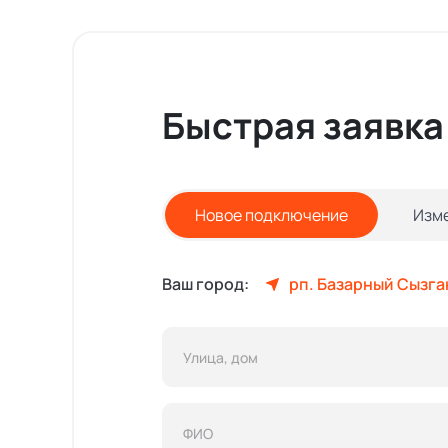
Быстрая заявка
Новое подключение
Изм
Ваш город:
рп. Базарный Сызга