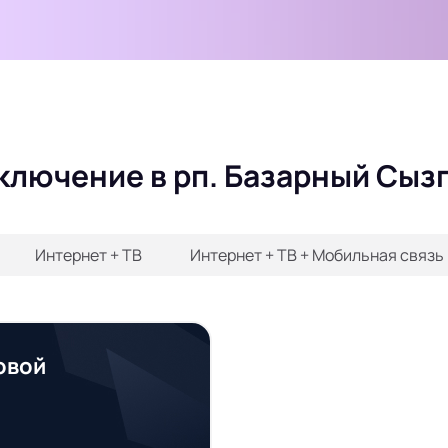
ключение в рп. Базарный Сыз
Интернет + ТВ
Интернет + ТВ + Мобильная связь
овой