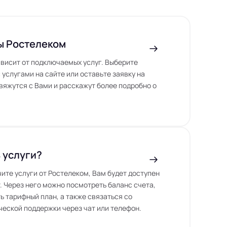
ы Ростелеком
висит от подключаемых услуг. Выберите
 услугами на сайте или оставьте заявку на
вяжутся с Вами и расскажут более подробно о
 услуги?
чите услуги от Ростелеком, Вам будет доступен
. Через него можно посмотреть баланс счета,
ь тарифный план, а также связаться со
еской поддержки через чат или телефон.