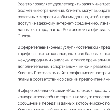
Все это позволяет удовлетворить различные тре
бюджетные ограничения. Клиенты могут выбират
различные скорости и объемы данных, чтобы гар
доступ к надежному интернет-соединению. Узна
данные, что предлагает Ростелеком на официаль
Сызган.
В сфере телевизионных услуг «Ростелеком» пре
тарифов, пакетов каналов, включая базовые пак
международными каналами, а также премиальные
дополнительными спортивными, кино- и развлек
Клиенты Ростелеком сайт телефон могут настра
планы в соответствии со своими предпочтениями
В сфере мобильной связи «Ростелеком» предост
конкурентоспособные тарифы на услуги голосово
сообщений и передачи данных, которые можно п
Клиенты могут выбирать варианты с предоплатой