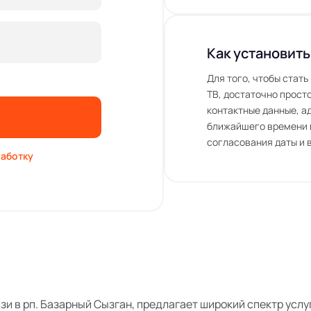
Как установить
Для того, чтобы стат
ТВ, достаточно просто
контактные данные, а
ближайшего времени 
согласования даты и 
аботку
язи в рп. Базарный Сызган, предлагает широкий спектр усл