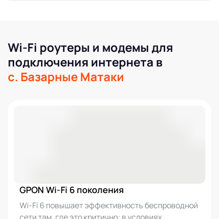
Wi-Fi роутеры и модемы для
подключения интернета в
с. Базарные Матаки
GPON Wi-Fi 6 поколения
Wi-Fi 6 повышает эффективность беспроводной
сети там, где это критично: в условиях