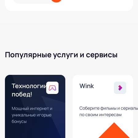
Популярные услуги и сервисы
Технологии
Wink
побед!
Соберите фильмы и сериал
Мощный интернет и
по своим интересам
уникальные игорые
бонусы