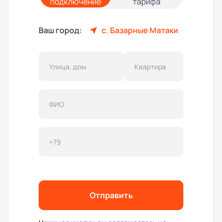
подключение
тарифа
Ваш город:
с. Базарные Матаки
Отправить