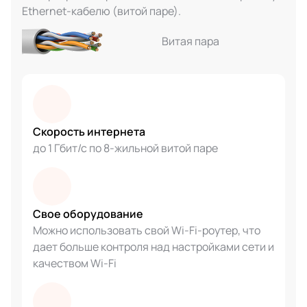
Ethernet-кабелю (витой паре).
Витая пара
Скорость интернета
до 1 Гбит/с по 8-жильной витой паре
Свое оборудование
Можно использовать свой Wi-Fi-роутер, что
дает больше контроля над настройками сети и
качеством Wi-Fi