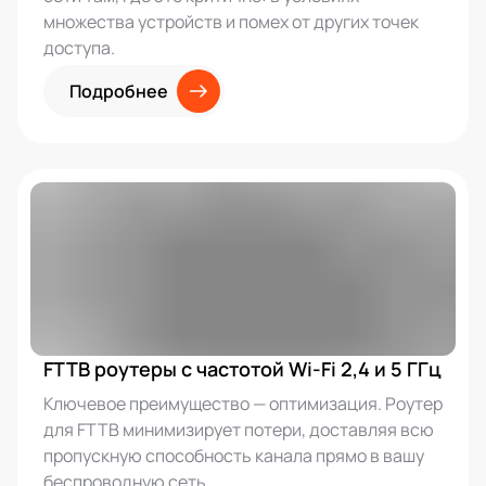
множества устройств и помех от других точек
доступа.
Подробнее
FTTB роутеры с частотой Wi-Fi 2,4 и 5 ГГц
Ключевое преимущество — оптимизация. Роутер
для FTTB минимизирует потери, доставляя всю
пропускную способность канала прямо в вашу
беспроводную сеть.