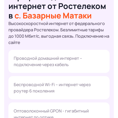
интернет от Ростелеком
в
с. Базарные Матаки
Высокоскоростной интернет от федерального
провайдера Ростелеком. Безлимитные тарифы
до 1000 Мбит/с, выгодная связь. Подключение на
сайте
Проводной домашний интернет –
подключение через кабель
Беспроводной Wi-Fi – интернет через
роутер 6 поколения
Оптоволоконный GPON - гигабитный
интернет по оптике