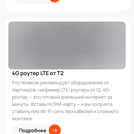
4G роутер LTE от T2
Ростелеком рекомендует оборудование от
партнеров, например LTE-роутеры от t2. 4G-
роутер — это готовый домашний интернет за
минуты. Вставьте SIM-карту — и вы получите
стабильную Wi-Fi-сеть без кабелей и сложного
монтажа.
Подробнее