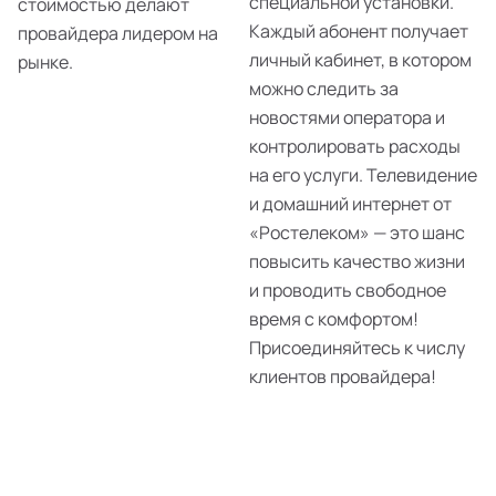
специальной установки.
стоимостью делают
Каждый абонент получает
провайдера лидером на
личный кабинет, в котором
рынке.
можно следить за
новостями оператора и
контролировать расходы
на его услуги. Телевидение
и домашний интернет от
«Ростелеком» — это шанс
повысить качество жизни
и проводить свободное
время с комфортом!
Присоединяйтесь к числу
клиентов провайдера!