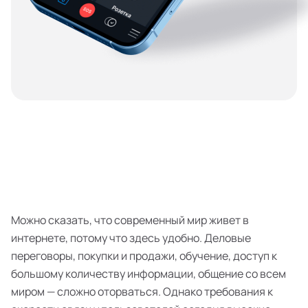
Можно сказать, что современный мир живет в
интернете, потому что здесь удобно. Деловые
переговоры, покупки и продажи, обучение, доступ к
большому количеству информации, общение со всем
миром — сложно оторваться. Однако требования к