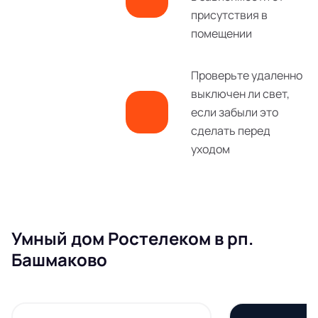
присутствия в
помещении
Проверьте удаленно
выключен ли свет,
если забыли это
сделать перед
уходом
Умный дом Ростелеком в рп.
Башмаково