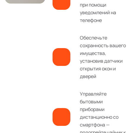
при помощи
уведомлений на
телефоне
Обеспечьте
сохранность вашего
имущества,
установив датчики
открытия окон и
дверей
Управляйте
бытовыми
приборами
дистанционно со
смартфона —
подогрейте чайник к