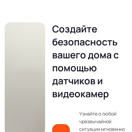
Создайте
безопасность
вашего дома с
помощью
датчиков и
видеокамер
Узнайте о любой
чрезвычайной
ситуации мгновенно