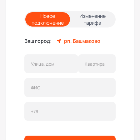
Новое
Изменение
подключение
тарифа
Ваш город:
рп. Башмаково