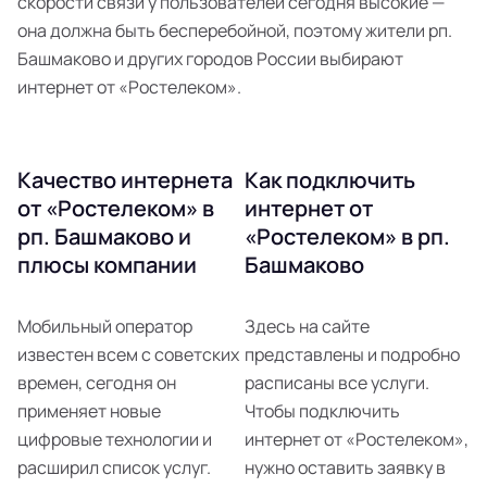
скорости связи у пользователей сегодня высокие —
она должна быть бесперебойной, поэтому жители рп.
Башмаково и других городов России выбирают
интернет от «Ростелеком».
Качество интернета
Как подключить
от «Ростелеком» в
интернет от
рп. Башмаково и
«Ростелеком» в рп.
плюсы компании
Башмаково
Мобильный оператор
Здесь на сайте
известен всем с советских
представлены и подробно
времен, сегодня он
расписаны все услуги.
применяет новые
Чтобы подключить
цифровые технологии и
интернет от «Ростелеком»,
расширил список услуг.
нужно оставить заявку в