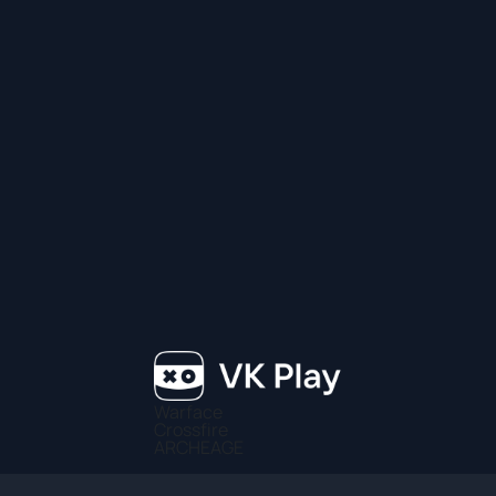
Warface
Crossfire
ARCHEAGE