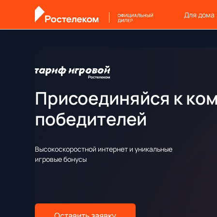
Для дома
Присоединяйся к ко
победителей
Высокоскоростной интернет и уникальные
игровые бонусы
Оставить заявку