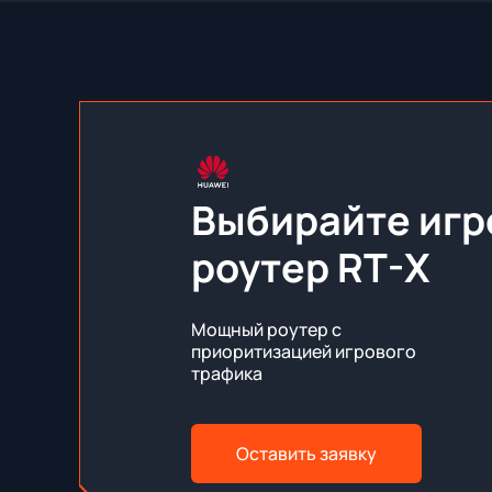
Выбирайте игр
роутер RT-X
Мощный роутер с
приоритизацией игрового
трафика
Оставить заявку