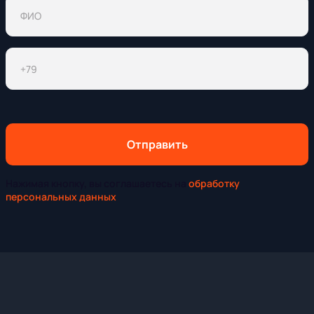
Отправить
Нажимая кнопку, вы соглашаетесь на
обработку
персональных данных