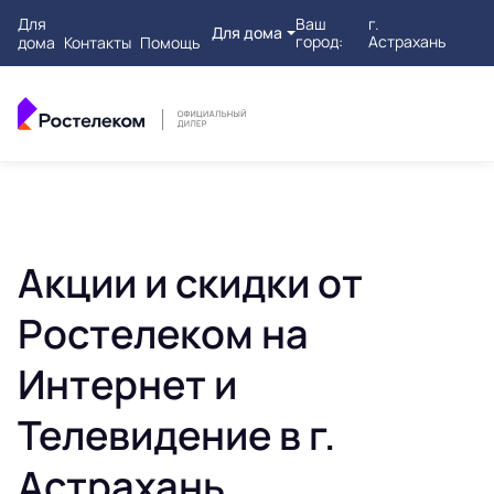
Для
Ваш
г.
Для дома
город:
Астрахань
дома
Контакты
Помощь
Акции и скидки от
Ростелеком на
Интернет и
Телевидение в г.
Астрахань