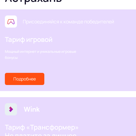
Присоединяйся к команде победителей
Тариф игровой
Мощный интернет и уникальные игровые
бонусы
Подробнее
Тариф «Трансформер»
Не платите за лишнее