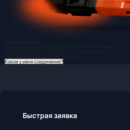
PON соединение
Самое современное подключение к сети интернет
Роутер работает только при оптоволоконном
подключении на сети Ростелеком
Какое у меня соединение?
Быстрая заявка