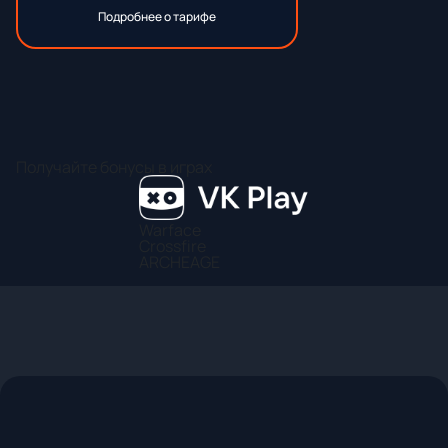
Подробнее о тарифе
Получайте бонусы в играх
Warface
Crossfire
ARCHEAGE