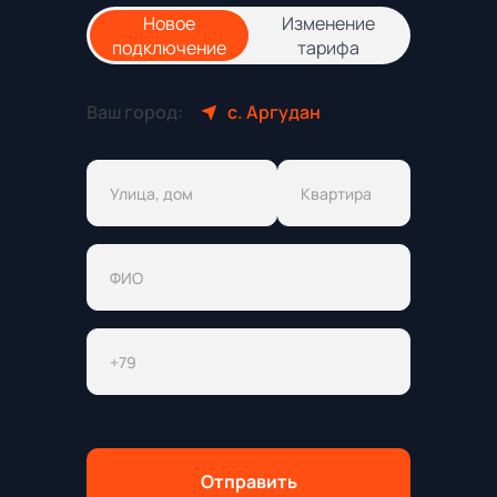
Новое
Изменение
подключение
тарифа
Ваш город:
с. Аргудан
Отправить