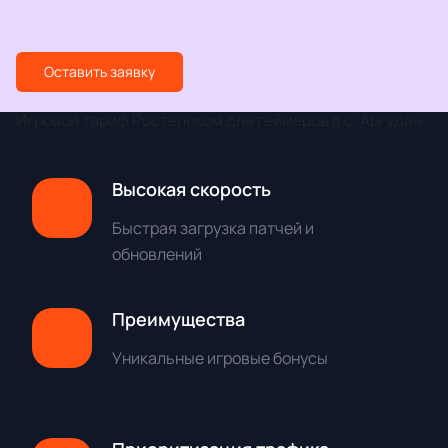
Оставить заявку
Игровой тариф Ростелеком для геймеров в с. Аргудан
Высокая скорость
Быстрая загрузка патчей и
обновлений
Преимущества
Уникальные игровые бонусы