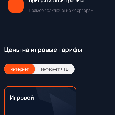
Приоритизация трафика
Прямое подключение к серверам
Цены на игровые тарифы
Интернет
Интернет + ТВ
Игровой