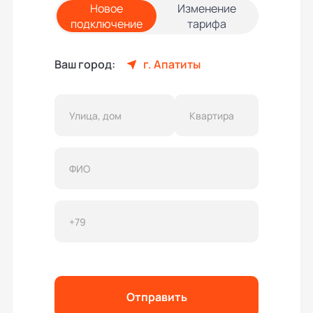
Новое
Изменение
подключение
тарифа
Ваш город:
г. Апатиты
Отправить