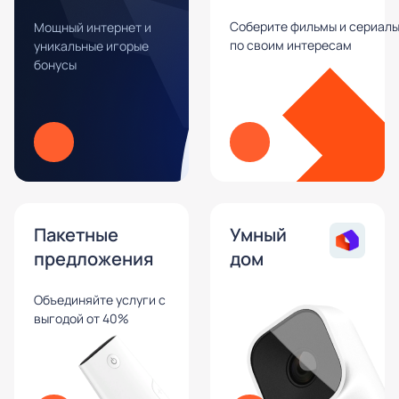
Соберите фильмы и сериал
Мощный интернет и
по своим интересам
уникальные игорые
бонусы
Пакетные
Умный
предложения
дом
Объединяйте услуги с
выгодой от 40%