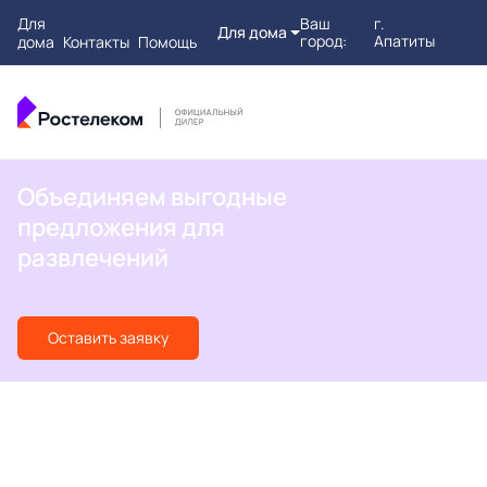
Для
Ваш
г.
Для дома
город:
Апатиты
дома
Контакты
Помощь
Объединяем выгодные
предложения для
развлечений
Оставить заявку