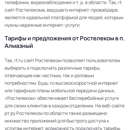
телефонии, видеонаблюдения и т. д. в области. Так, rt
сайт Ростелекома, ведущего интернет-провайдера,
является идеальной платформой для людей, которым
нужны надежные интернет-услуги.
Тарифы и предложения от Ростелеком в п.
Алмазный
Так, rt ru сайт Ростелеком позволяет пользователям
выбирать и подключать различные тарифы,
отвечающие как частным, так и деловым
потребностям. Будь то высокоскоростной интернет
или тарифные планы мобильной передачи данных,
«Ростелеком» обеспечивает бесперебойные услуги
для своих клиентов в каждом отделении. На веб-сайте
рт ру Ростелеком по области также размещено
множество приложений для быстрого доступа к
услугам интернет, возможность подключать тарифы,