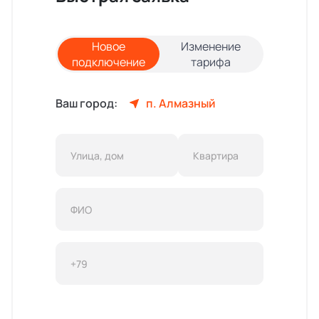
Новое
Изменение
подключение
тарифа
Ваш город:
п. Алмазный