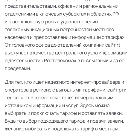
представительствами, офисами и региональными
отделениями в ключевых субъектах и областях РФ,
играет ключевую роль в удовлетворении
телекоммуникационных потребностей местного
населения и предоставлении информации о тарифах.
От головного офиса до отделений компании сайт rt
выступает в качестве центрального узла информации
о деятельности «Ростелекома» в п. Алмазный и за ее
пределами.
Для тех, кто ищет надежного интернет-провайдера и
оператора в регионе с выгодными тарифами, сайт ртк
телеком от Ростелеком станет исчерпывающим
источником информации и услуг. Здесь можно
выбирать и подключать тарифы и оставлять заявки.
Будь то выбор подходящего тарифа и подачи заявки,
желание выбирать и подключать тариф в местном