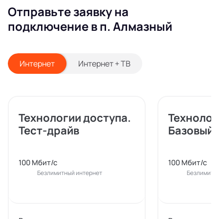
Отправьте заявку на
подключение в п. Алмазный
Интернет
Интернет + ТВ
Технологии доступа.
Технолог
Тест-драйв
Базовый
100 Мбит/с
100 Мбит/с
Безлимитный интернет
Безлимитн