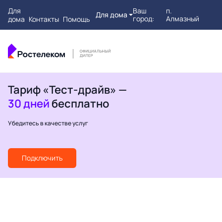
Для
Ваш
п.
Для дома
город:
Алмазный
дома
Контакты
Помощь
Тариф «Тест-драйв» —
30 дней
бесплатно
Убедитесь в качестве услуг
Подключить