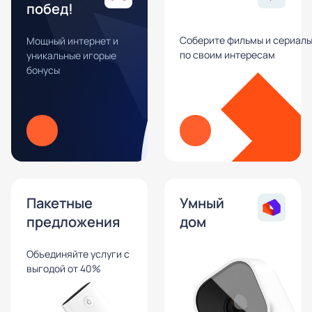
побед!
Соберите фильмы и сериал
Мощный интернет и
по своим интересам
уникальные игорые
бонусы
Пакетные
Умный
предложения
дом
Объединяйте услуги с
выгодой от 40%