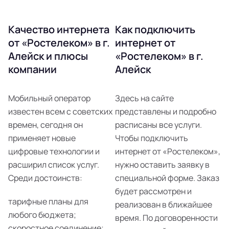
Качество интернета
Как подключить
от «Ростелеком» в г.
интернет от
Алейск и плюсы
«Ростелеком» в г.
компании
Алейск
Мобильный оператор
Здесь на сайте
известен всем с советских
представлены и подробно
времен, сегодня он
расписаны все услуги.
применяет новые
Чтобы подключить
цифровые технологии и
интернет от «Ростелеком»,
расширил список услуг.
нужно оставить заявку в
Среди достоинств:
специальной форме. Заказ
будет рассмотрен и
тарифные планы для
реализован в ближайшее
любого бюджета;
время. По договоренности
скоростное соединение;