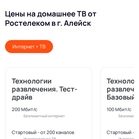
Цены на домашнее ТВ от
Ростелеком в г. Алейск
Интернет + ТВ
Технологии
Технолог
развлечения. Тест-
развлече
драйв
Базовый
200 Мбит/с
100 Мбит/с
Безлимитный интернет
Безлимитн
Стартовый - от 200 каналов
Стартовый - о
Интерактивное ТВ
Интерактив