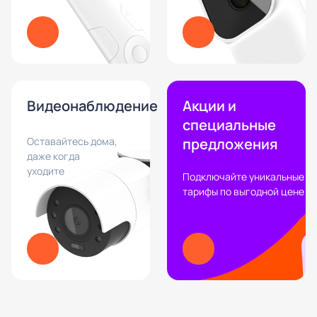
Видеонаблюдение
Акции и
специальные
Оставайтесь дома,
предложения
даже когда
уходите
Подключайте уникальные
тарифы по выгодной цене