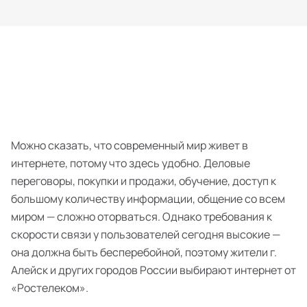
Можно сказать, что современный мир живет в
интернете, потому что здесь удобно. Деловые
переговоры, покупки и продажи, обучение, доступ к
большому количеству информации, общение со всем
миром — сложно оторваться. Однако требования к
скорости связи у пользователей сегодня высокие —
она должна быть бесперебойной, поэтому жители г.
Алейск и других городов России выбирают интернет от
«Ростелеком».