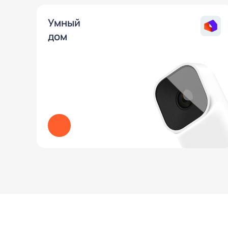
Умный
дом