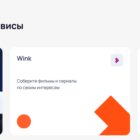
рвисы
Wink
Соберите фильмы и сериалы
по своим интересам