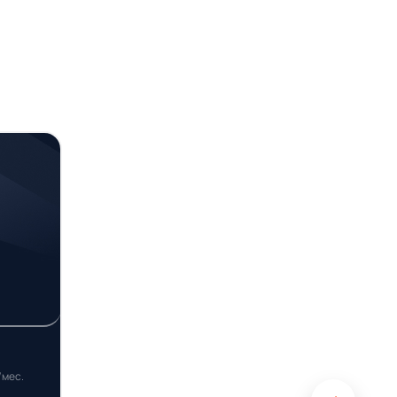
/мес.