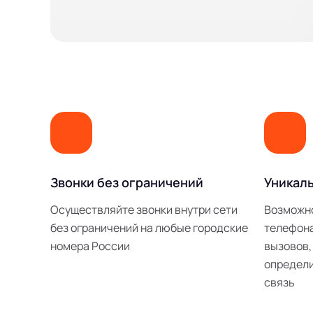
Звонки без ограничений
Уникал
Осуществляйте звонки внутри сети
Возможн
без ограничений на любые городские
телефона
номера России
вызовов,
определи
связь