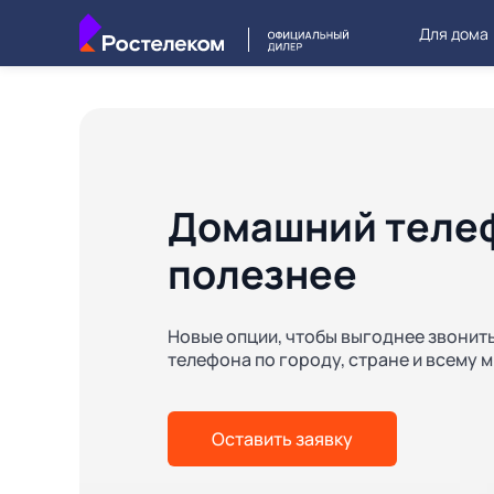
Для дома
Домашний телеф
полезнее
Новые опции, чтобы выгоднее звонит
телефона по городу, стране и всему 
Оставить заявку