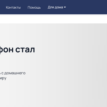
Для дома
Контакты
Помощь
он стал
ь с домашнего
миру