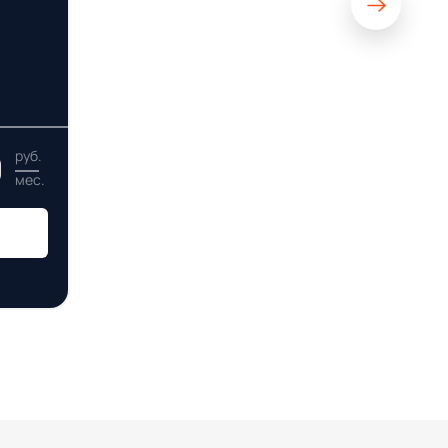
0
руб.
мес.