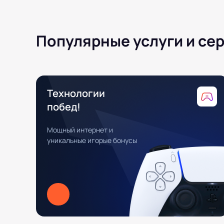
Популярные услуги и се
Технологии
побед!
Мощный интернет и
уникальные игорые бонусы