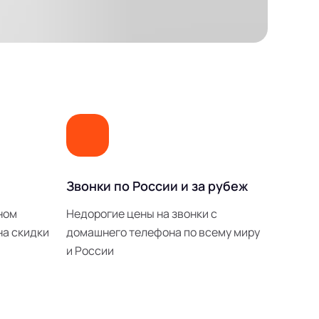
Звонки по России и за рубеж
ном
Недорогие цены на звонки с
на скидки
домашнего телефона по всему миру
и России