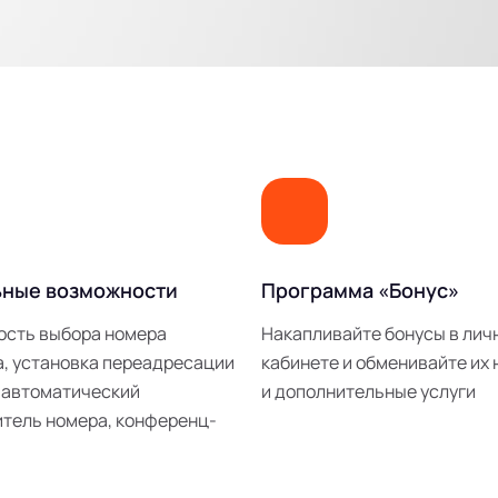
ьные возможности
Программа «Бонус»
ость выбора номера
Накапливайте бонусы в лич
, установка переадресации
кабинете и обменивайте их 
 автоматический
и дополнительные услуги
тель номера, конференц-