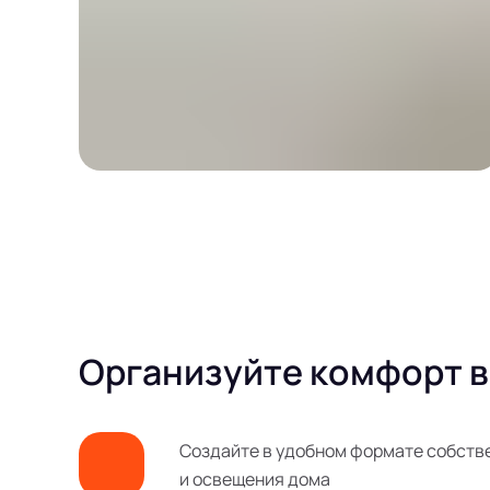
Организуйте комфорт в
Создайте в удобном формате собств
и освещения дома