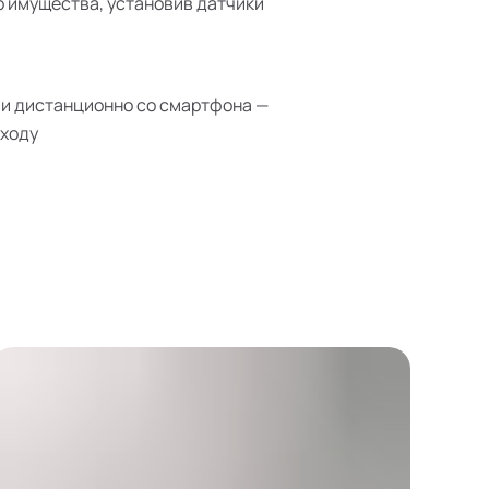
 имущества, установив датчики
и дистанционно со смартфона —
иходу