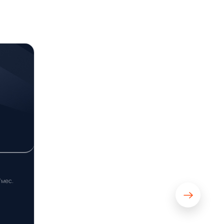
/мес.