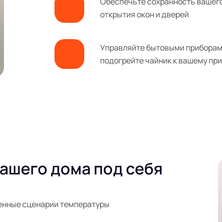
Обеспечьте сохранность вашего
открытия окон и дверей
Управляйте бытовыми приборам
подогрейте чайник к вашему пр
ашего дома под себя
енные сценарии температуры