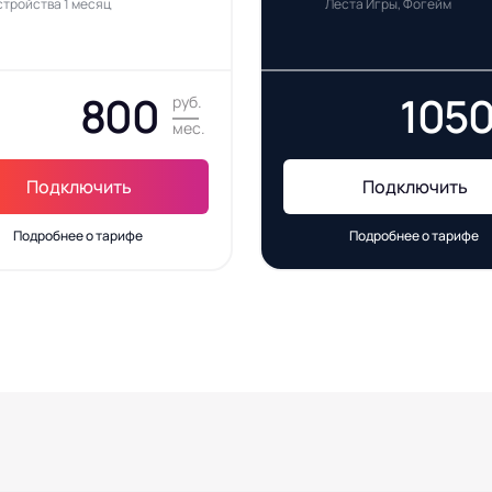
стройства 1 месяц
Леста Игры, Фогейм
800
105
руб.
мес.
Подключить
Подключить
Подробнее о тарифе
Подробнее о тарифе