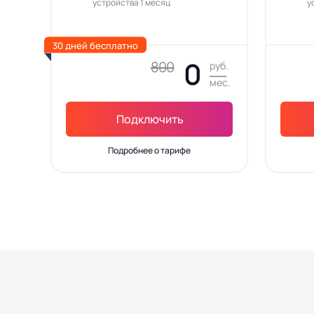
устройства 1 месяц
у
30 дней бесплатно
0
800
руб.
мес.
Подключить
Подробнее о тарифе