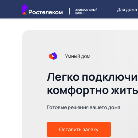
Для дома
Умный дом
Легко подключи
комфортно жит
Готовые решения вашего дома
Оставить заявку