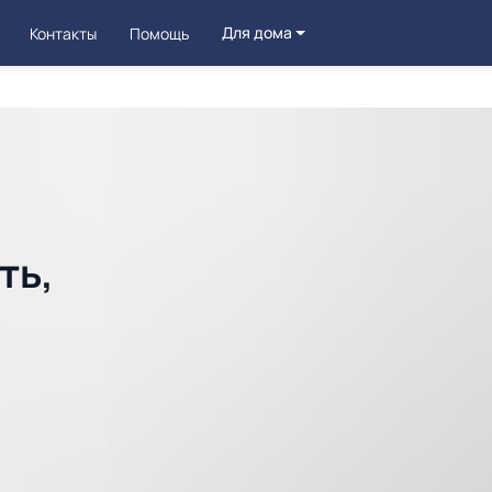
Для дома
Контакты
Помощь
ть,
ь