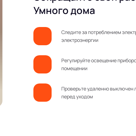
Умного дома
Следите за потреблением элект
электроэнергии
Регулируйте освещение приборо
помещении
Проверьте удаленно выключен ли
перед уходом