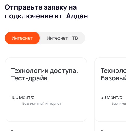
Отправьте заявку на
подключение в г. Алдан
Интернет
Интернет + ТВ
Технологии доступа.
Технолог
Тест-драйв
Базовый
100 Мбит/с
50 Мбит/с
Безлимитный интернет
Безлимитн