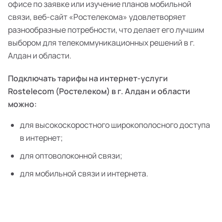
офисе по заявке или изучение планов мобильной
связи, веб-сайт «Ростелекома» удовлетворяет
разнообразные потребности, что делает его лучшим
выбором для телекоммуникационных решений в г.
Алдан и области.
Подключать тарифы на интернет-услуги
Rostelecom (Ростелеком) в г. Алдан и области
можно:
для высокоскоростного широкополосного доступа
в интернет;
для оптоволоконной связи;
для мобильной связи и интернета.