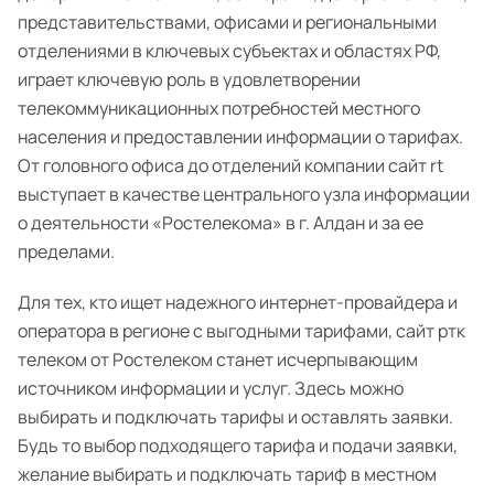
представительствами, офисами и региональными
отделениями в ключевых субъектах и областях РФ,
играет ключевую роль в удовлетворении
телекоммуникационных потребностей местного
населения и предоставлении информации о тарифах.
От головного офиса до отделений компании сайт rt
выступает в качестве центрального узла информации
о деятельности «Ростелекома» в г. Алдан и за ее
пределами.
Для тех, кто ищет надежного интернет-провайдера и
оператора в регионе с выгодными тарифами, сайт ртк
телеком от Ростелеком станет исчерпывающим
источником информации и услуг. Здесь можно
выбирать и подключать тарифы и оставлять заявки.
Будь то выбор подходящего тарифа и подачи заявки,
желание выбирать и подключать тариф в местном