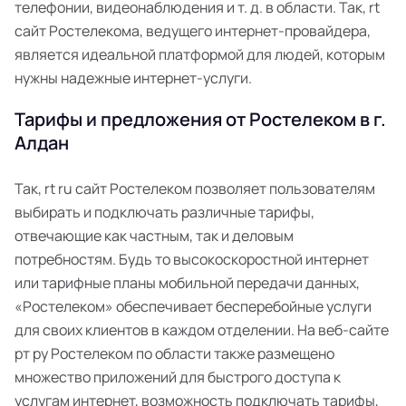
телефонии, видеонаблюдения и т. д. в области. Так, rt
сайт Ростелекома, ведущего интернет-провайдера,
является идеальной платформой для людей, которым
нужны надежные интернет-услуги.
Тарифы и предложения от Ростелеком в г.
Алдан
Так, rt ru сайт Ростелеком позволяет пользователям
выбирать и подключать различные тарифы,
отвечающие как частным, так и деловым
потребностям. Будь то высокоскоростной интернет
или тарифные планы мобильной передачи данных,
«Ростелеком» обеспечивает бесперебойные услуги
для своих клиентов в каждом отделении. На веб-сайте
рт ру Ростелеком по области также размещено
множество приложений для быстрого доступа к
услугам интернет, возможность подключать тарифы,