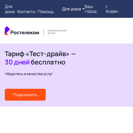
Для
Ваш
г.
Для дома
город:
Алдан
дома
Контакты
Помощь
Тариф «Тест-драйв» —
30 дней
бесплатно
Убедитесь в качестве услуг
Подключить