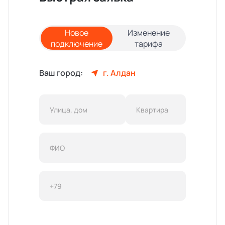
Новое
Изменение
подключение
тарифа
Ваш город:
г. Алдан