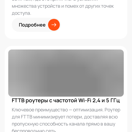
множества устройств и помех от других точек
доступа.
Подробнее
FTTB роутеры с частотой Wi-Fi 2,4 и 5 ГГц
Ключевое преимущество — оптимизация. Роутер
для FTTB минимизирует потери, доставляя всю
пропускную способность канала прямо в вашу
беспроводную сеть.