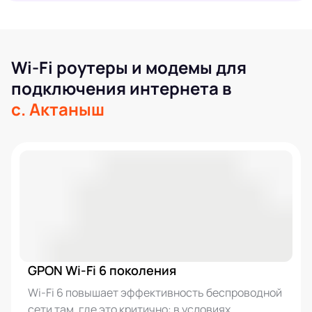
Wi-Fi роутеры и модемы для
подключения интернета в
с. Актаныш
GPON Wi-Fi 6 поколения
Wi-Fi 6 повышает эффективность беспроводной
сети там, где это критично: в условиях