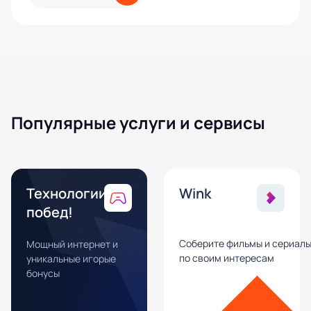
Популярные услуги и сервисы
Технологии
Wink
побед!
Соберите фильмы и сериал
Мощный интернет и
по своим интересам
уникальные игорые
бонусы