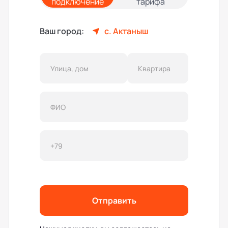
подключение
тарифа
Ваш город:
с. Актаныш
Отправить