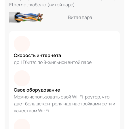
Ethernet-кабелю (витой паре).
Витая пара
Скорость интернета
до 1 Гбит/с по 8-жильной витой паре
Свое оборудование
Можно использовать свой Wi-Fi-роутер, что
дает больше контроля над настройками сети и
качеством Wi-Fi