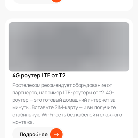
4G роутер LTE от T2
Ростелеком рекомендует оборудование от
партнеров, например LTE-роутеры от t2. 4G-
роутер — это готовый домашний интернет за
минуты. Вставьте SIM-карту — и вы получите
стабильную Wi-Fi-сеть без кабелей и сложного
монтажа.
Подробнее