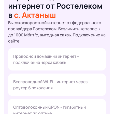
интернет от Ростелеком
в
с. Актаныш
Высокоскоростной интернет от федерального
провайдера Ростелеком. Безлимитные тарифы
до 1000 Мбит/с, выгодная связь. Подключение на
сайте
Проводной домашний интернет –
подключение через кабель
Беспроводной Wi-Fi – интернет через
роутер 6 поколения
Оптоволоконный GPON - гигабитный
интернет по оптике