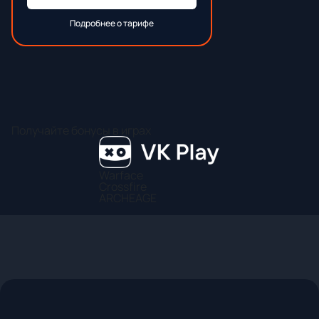
Подробнее о тарифе
Получайте бонусы в играх
Warface
Crossfire
ARCHEAGE