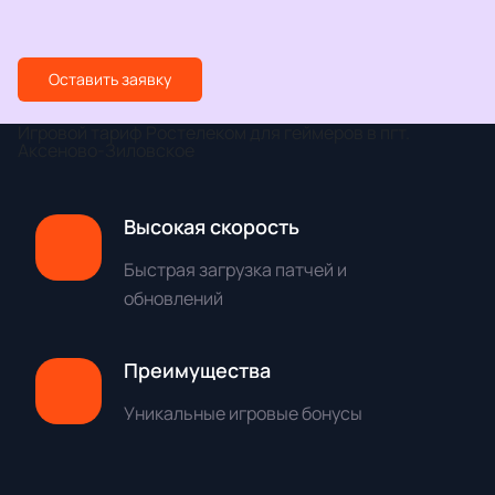
Оставить заявку
Игровой тариф Ростелеком для геймеров в пгт.
Аксеново-Зиловское
Высокая скорость
Быстрая загрузка патчей и
обновлений
Преимущества
Уникальные игровые бонусы