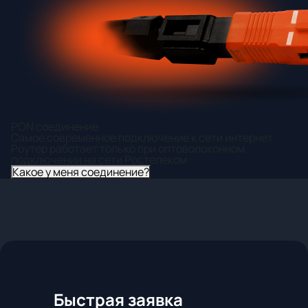
PON соединение
Самое современное подключение к сети интернет
Роутер работает только при оптоволоконном
подключении на сети Ростелеком
Какое у меня соединение?
Быстрая заявка