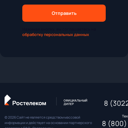
Отправить
Нажимая кнопку, вы соглашаетесь на
обработку персональных данных
8 (302
Те
© 2026 Сайт не является средством массовой
8 (800)
информации и действует на основании партнерского