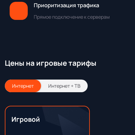
Приоритизация трафика
Прямое подключение к серверам
Цены на игровые тарифы
Интернет
Интернет + ТВ
Игровой