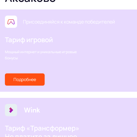
Присоединяйся к команде победителей
Тариф игровой
Мощный интернет и уникальные игровые
бонусы
Подробнее
Тариф «Трансформер»
Не платите за лишнее