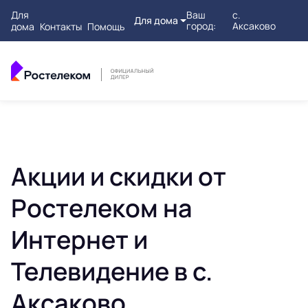
Для
Ваш
с.
Для дома
город:
Аксаково
дома
Контакты
Помощь
Акции и скидки от
Ростелеком на
Интернет и
Телевидение в с.
Аксаково