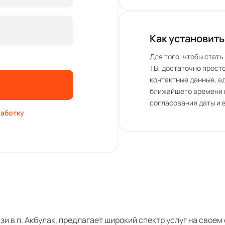
Как установить
Для того, чтобы стат
ТВ, достаточно просто
контактные данные, а
ближайшего времени 
согласования даты и 
аботку
язи в п. Акбулак, предлагает широкий спектр услуг на свое