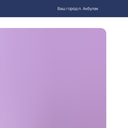
Ваш город:
п. Акбулак