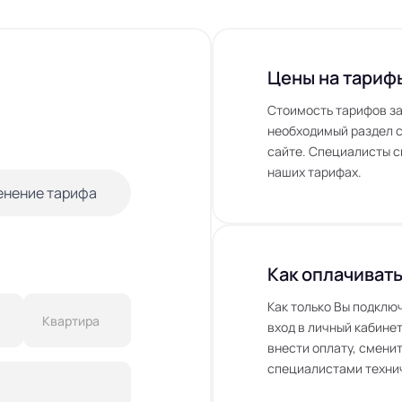
Цены на тариф
Стоимость тарифов за
необходимый раздел с
сайте. Специалисты с
наших тарифах.
енение тарифа
Как оплачивать
Как только Вы подклю
вход в личный кабинет
внести оплату, сменит
специалистами технич