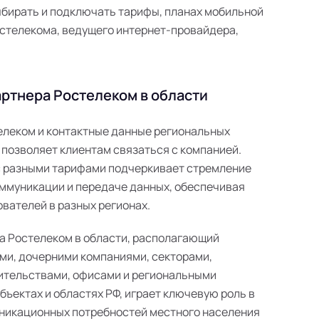
ыбирать и подключать тарифы, планах мобильной
 Ростелекома, ведущего интернет-провайдера,
ртнера Ростелеком в области
телеком и контактные данные региональных
 позволяет клиентам связаться с компанией.
с разными тарифами подчеркивает стремление
ммуникации и передаче данных, обеспечивая
вателей в разных регионах.
а Ростелеком в области, располагающий
ми, дочерними компаниями, секторами,
ительствами, офисами и региональными
ъектах и областях РФ, играет ключевую роль в
никационных потребностей местного населения