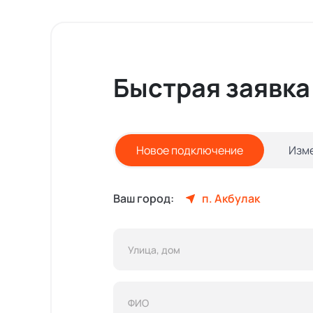
Быстрая заявка
Новое подключение
Изм
Ваш город:
п. Акбулак