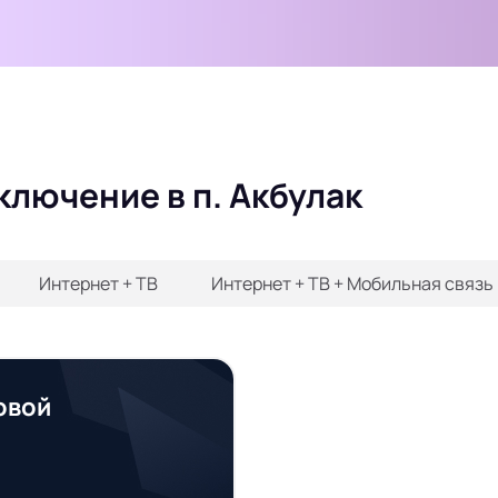
ключение в п. Акбулак
Интернет + ТВ
Интернет + ТВ + Мобильная связь
овой