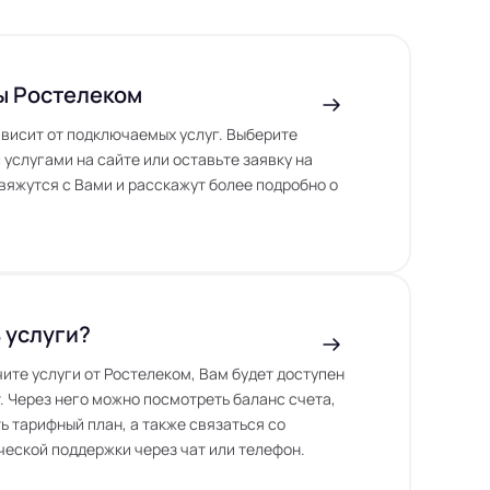
ы Ростелеком
висит от подключаемых услуг. Выберите
 услугами на сайте или оставьте заявку на
вяжутся с Вами и расскажут более подробно о
 услуги?
чите услуги от Ростелеком, Вам будет доступен
. Через него можно посмотреть баланс счета,
ь тарифный план, а также связаться со
еской поддержки через чат или телефон.