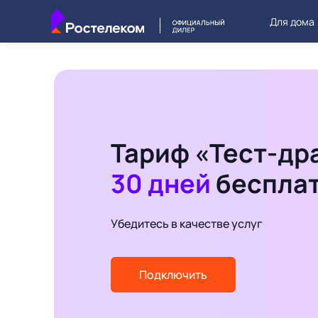
Для дома
Тариф «Тест-др
30 дней
беспла
Убедитесь в качестве услуг
Подключить