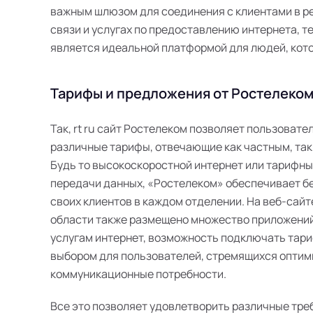
важным шлюзом для соединения с клиентами в ре
связи и услугах по предоставлению интернета, те
является идеальной платформой для людей, кот
Тарифы и предложения от Ростелеком 
Так, rt ru сайт Ростелеком позволяет пользоват
различные тарифы, отвечающие как частным, так
Будь то высокоскоростной интернет или тарифн
передачи данных, «Ростелеком» обеспечивает б
своих клиентов в каждом отделении. На веб-сайт
области также размещено множество приложений
услугам интернет, возможность подключать тари
выбором для пользователей, стремящихся оптим
коммуникационные потребности.
Все это позволяет удовлетворить различные тре