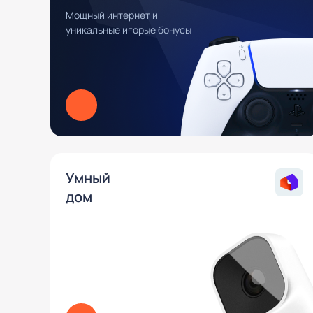
Мощный интернет и
уникальные игорые бонусы
Умный
дом