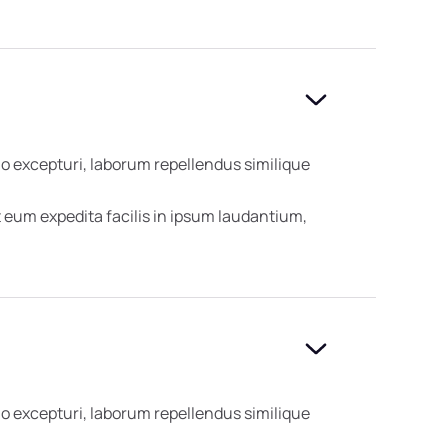
o excepturi, laborum repellendus similique
eum expedita facilis in ipsum laudantium,
o excepturi, laborum repellendus similique