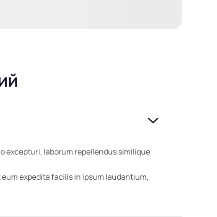
ий
o excepturi, laborum repellendus similique
eum expedita facilis in ipsum laudantium,