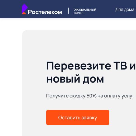
Для дома
Перевезите ТВ и
новый дом
Получите скидку 50% на оплату услуг
Оставить заявку