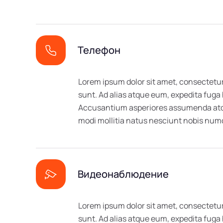
Телефон
Lorem ipsum dolor sit amet, consectetur
sunt. Ad alias atque eum, expedita fuga
Accusantium asperiores assumenda atque
modi mollitia natus nesciunt nobis n
Видеонаблюдение
Lorem ipsum dolor sit amet, consectetur
sunt. Ad alias atque eum, expedita fuga