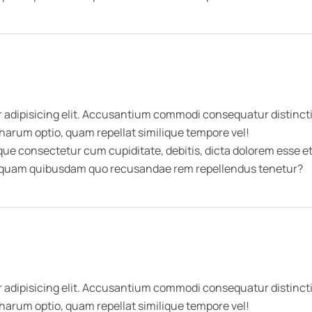
 adipisicing elit. Accusantium commodi consequatur distincti
 harum optio, quam repellat similique tempore vel!
 consectetur cum cupiditate, debitis, dicta dolorem esse et 
umquam quibusdam quo recusandae rem repellendus tenetur?
 adipisicing elit. Accusantium commodi consequatur distincti
 harum optio, quam repellat similique tempore vel!