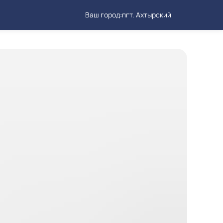
Ваш город:
пгт. Ахтырский