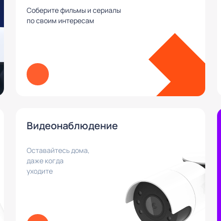
Соберите фильмы и сериалы
по своим интересам
Видеонаблюдение
Оставайтесь дома,
даже когда
уходите