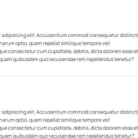
 adipisicing elit. Accusantium commodi consequatur distincti
 harum optio, quam repellat similique tempore vel!
 consectetur cum cupiditate, debitis, dicta dolorem esse et 
umquam quibusdam quo recusandae rem repellendus tenetur?
 adipisicing elit. Accusantium commodi consequatur distincti
 harum optio, quam repellat similique tempore vel!
 consectetur cum cupiditate, debitis, dicta dolorem esse et 
umquam quibusdam quo recusandae rem repellendus tenetur?