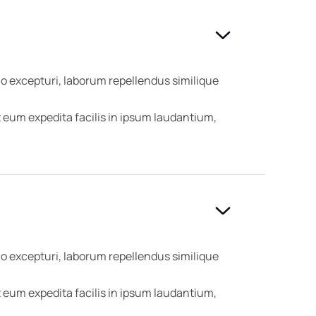
o excepturi, laborum repellendus similique
eum expedita facilis in ipsum laudantium,
o excepturi, laborum repellendus similique
eum expedita facilis in ipsum laudantium,