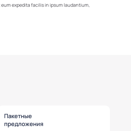
eum expedita facilis in ipsum laudantium,
Пакетные
предложения