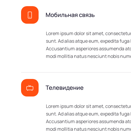
Мобильная связь
Lorem ipsum dolor sit amet, consectetur
sunt. Ad alias atque eum, expedita fuga
Accusantium asperiores assumenda atque
modi mollitia natus nesciunt nobis n
Телевидение
Lorem ipsum dolor sit amet, consectetur
sunt. Ad alias atque eum, expedita fuga
Accusantium asperiores assumenda atque
modi mollitia natus nesciunt nobis n