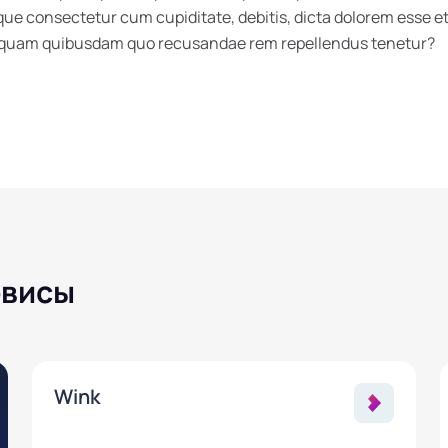
 consectetur cum cupiditate, debitis, dicta dolorem esse et 
umquam quibusdam quo recusandae rem repellendus tenetur?
рвисы
Wink