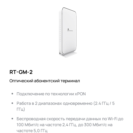
RT-GM-2
Оптический абонентский терминал
Подключение по технологии xPON
Работа в 2 диапазонах одновременно (2.4 ГГц / 5
ГГц)
Беспроводная скорость передачи данных по Wi-Fi до
100 Мбит/с на частоте 2,4 ГГц, до 300 Мбит/с на
частоте 5,0 ГГц