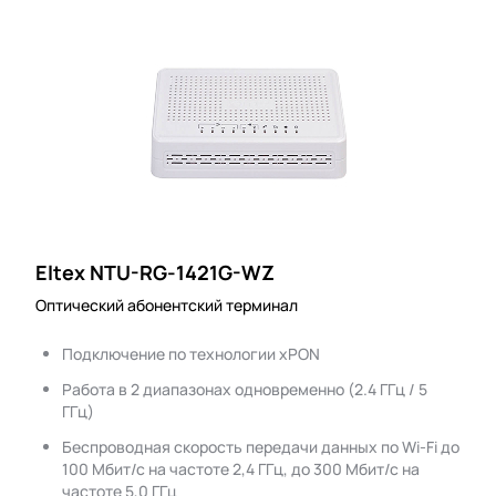
Eltex NTU-RG-1421G-WZ
Оптический абонентский терминал
Подключение по технологии xPON
Работа в 2 диапазонах одновременно (2.4 ГГц / 5
ГГц)
Беспроводная скорость передачи данных по Wi-Fi до
100 Мбит/с на частоте 2,4 ГГц, до 300 Мбит/с на
частоте 5,0 ГГц