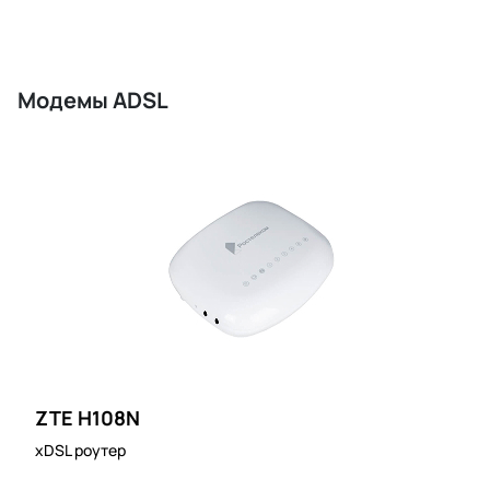
Модемы ADSL
ZTE H108N
xDSL роутер