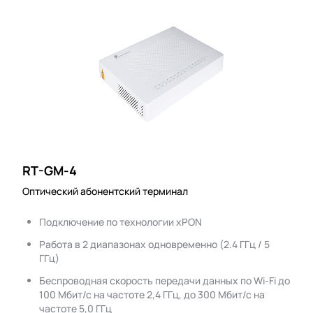
RT-GM-4
Оптический абонентский терминал
Подключение по технологии xPON
Работа в 2 диапазонах одновременно (2.4 ГГц / 5
ГГц)
Беспроводная скорость передачи данных по Wi-Fi до
100 Мбит/с на частоте 2,4 ГГц, до 300 Мбит/с на
частоте 5,0 ГГц