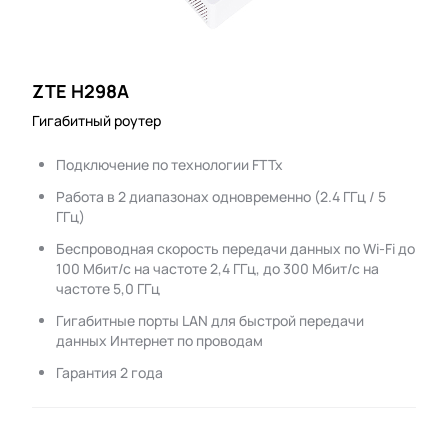
ZTE H298A
Гигабитный роутер
Подключение по технологии FTTx
Работа в 2 диапазонах одновременно (2.4 ГГц / 5
ГГц)
Беспроводная скорость передачи данных по Wi-Fi до
100 Мбит/с на частоте 2,4 ГГц, до 300 Мбит/с на
частоте 5,0 ГГц
Гигабитные порты LAN для быстрой передачи
данных Интернет по проводам
Гарантия 2 года