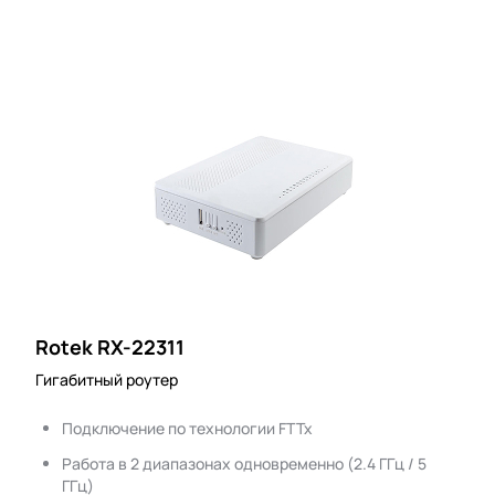
Rotek RX-22311
Гигабитный роутер
Подключение по технологии FTTx
Работа в 2 диапазонах одновременно (2.4 ГГц / 5
ГГц)