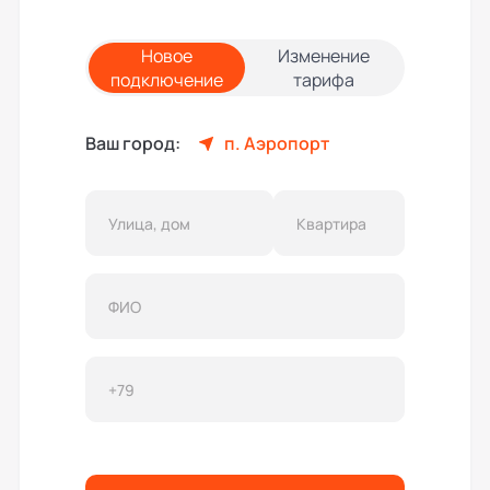
Новое
Изменение
подключение
тарифа
Ваш город:
п. Аэропорт