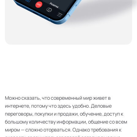
Можно сказать, что современный мир живет в
интернете, потому что здесь удобно. Деловые
переговоры, покупки и продажи, обучение, доступ к
большому количеству информации, общение со всем
миром — сложно оторваться. Однако требования к