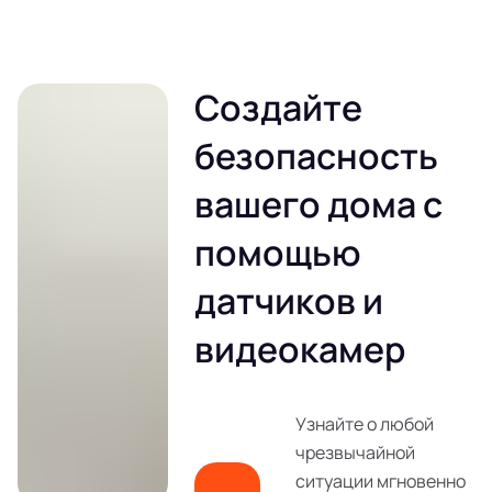
Создайте
безопасность
вашего дома с
помощью
датчиков и
видеокамер
Узнайте о любой
чрезвычайной
ситуации мгновенно