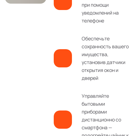
при помощи
уведомлений на
телефоне
Обеспечьте
сохранность вашего
имущества,
установив датчики
открытия окон и
дверей
Управляйте
бытовыми
приборами
дистанционно со
смартфона —
подогрейте чайник к