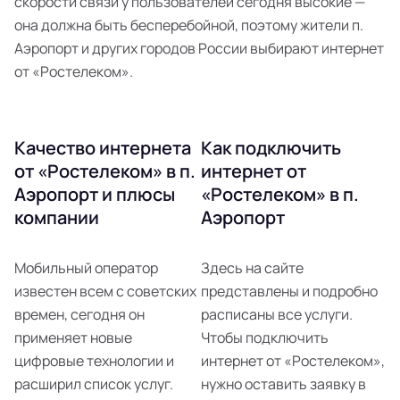
скорости связи у пользователей сегодня высокие —
она должна быть бесперебойной, поэтому жители п.
Аэропорт и других городов России выбирают интернет
от «Ростелеком».
Качество интернета
Как подключить
от «Ростелеком» в п.
интернет от
Аэропорт и плюсы
«Ростелеком» в п.
компании
Аэропорт
Мобильный оператор
Здесь на сайте
известен всем с советских
представлены и подробно
времен, сегодня он
расписаны все услуги.
применяет новые
Чтобы подключить
цифровые технологии и
интернет от «Ростелеком»,
расширил список услуг.
нужно оставить заявку в