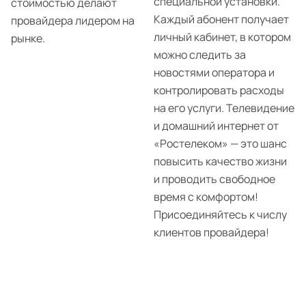
специальной установки.
стоимостью делают
Каждый абонент получает
провайдера лидером на
личный кабинет, в котором
рынке.
можно следить за
новостями оператора и
контролировать расходы
на его услуги. Телевидение
и домашний интернет от
«Ростелеком» — это шанс
повысить качество жизни
и проводить свободное
время с комфортом!
Присоединяйтесь к числу
клиентов провайдера!