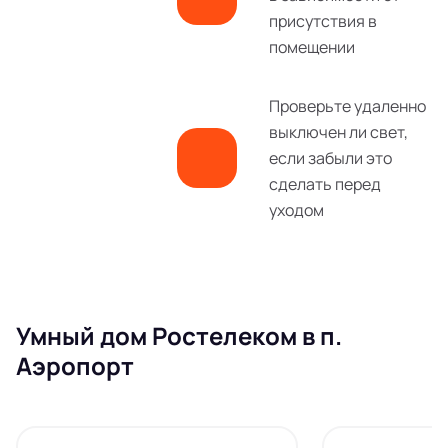
присутствия в
помещении
Проверьте удаленно
выключен ли свет,
если забыли это
сделать перед
уходом
Умный дом Ростелеком в п.
Аэропорт