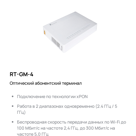
RT-GM-4
Оптический абонентский терминал
Подключение по технологии xPON
Работа в 2 диапазонах одновременно (2.4 ГГц / 5
ГГц)
Беспроводная скорость передачи данных по Wi-Fi до
100 Мбит/с на частоте 2,4 ГГц, до 300 Мбит/с на
частоте 5,0 ГГц