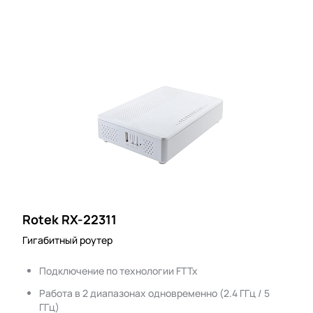
Rotek RX-22311
Гигабитный роутер
Подключение по технологии FTTx
Работа в 2 диапазонах одновременно (2.4 ГГц / 5
ГГц)