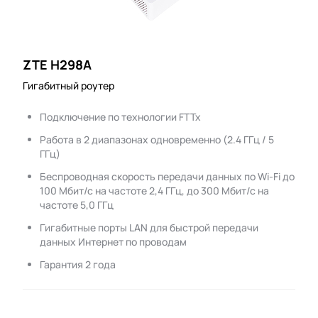
ZTE H298A
Гигабитный роутер
Подключение по технологии FTTx
Работа в 2 диапазонах одновременно (2.4 ГГц / 5
ГГц)
Беспроводная скорость передачи данных по Wi-Fi до
100 Мбит/с на частоте 2,4 ГГц, до 300 Мбит/с на
частоте 5,0 ГГц
Гигабитные порты LAN для быстрой передачи
данных Интернет по проводам
Гарантия 2 года