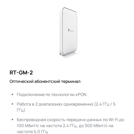
RT-GM-2
Оптический абонентский терминал
Подключение по технологии xPON
Работа в 2 диапазонах одновременно (2.4 ГГц / 5
ГГц)
Беспроводная скорость передачи данных по Wi-Fi до
100 Мбит/с на частоте 2,4 ГГц, до 300 Мбит/с на
частоте 5,0 ГГц