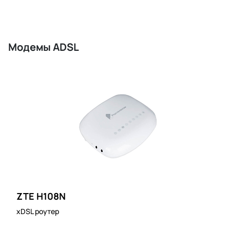
Модемы ADSL
ZTE H108N
xDSL роутер