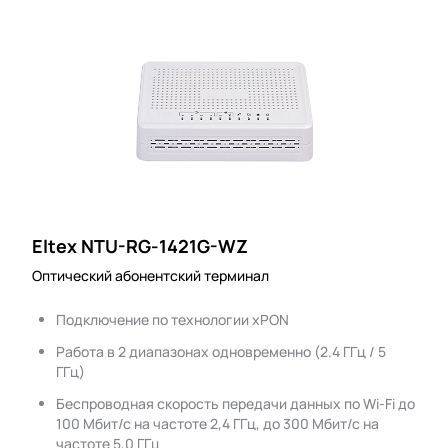
Eltex NTU-RG-1421G-WZ
Оптический абонентский терминал
Подключение по технологии xPON
Работа в 2 диапазонах одновременно (2.4 ГГц / 5
ГГц)
Беспроводная скорость передачи данных по Wi-Fi до
100 Мбит/с на частоте 2,4 ГГц, до 300 Мбит/с на
частоте 5,0 ГГц